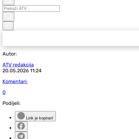
Autor:
ATV redakcija
20.05.2026
11:24
Komentari:
0
Podijeli:
Link je kopiran!