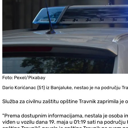
Foto:
Pexel/Pixabay
Dario Korićanac (51) iz Banjaluke, nestao je na području Tra
Služba za civilnu zaštitu opštine Travnik zaprimila je
"Prema dostupnim informacijama, nestala je osoba ime
viđen u vozilu dana 19. maja u 01:19 sati na području