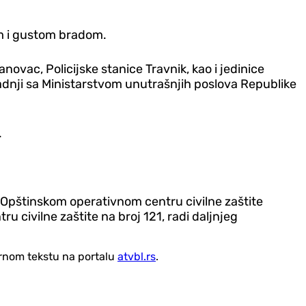
om i gustom bradom.
ovac, Policijske stanice Travnik, kao i jedinice
radnji sa Ministarstvom unutrašnjih poslova Republike
.
 Opštinskom operativnom centru civilne zaštite
u civilne zaštite na broj 121, radi daljnjeg
vornom tekstu na portalu
atvbl.rs
.