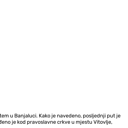
em u Banjaluci. Kako je navedeno, posljednji put je
đeno je kod pravoslavne crkve u mjestu Vitovlje,