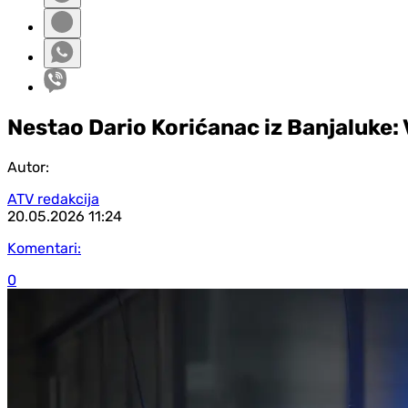
Nestao Dario Korićanac iz Banjaluke:
Autor:
ATV redakcija
20.05.2026
11:24
Komentari:
0