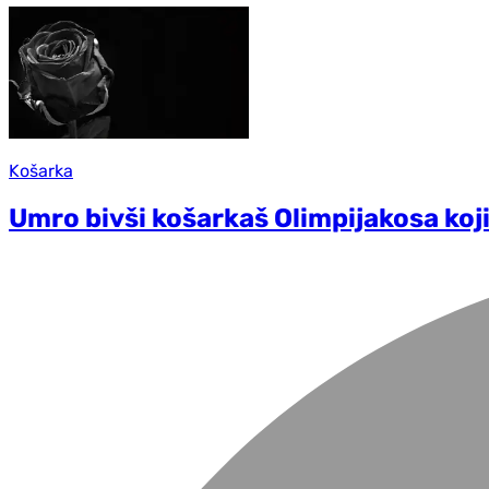
Košarka
Umro bivši košarkaš Olimpijakosa koji 