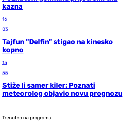
kazna
16
03
Tajfun "Delfin" stigao na kinesko
kopno
15
55
Stiže li samer kiler: Poznati
meteorolog objavio novu prognozu
Trenutno na programu