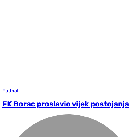
Fudbal
FK Borac proslavio vijek postojanja