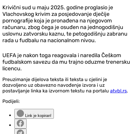
Krivični sud u maju 2025. godine proglasio je
Vlachovskog krivim za posjedovanje dječije
pornografije koja je pronađena na njegovom
računaru, zbog čega je osuđen na jednogodišnju
uslovnu zatvorsku kaznu, te petogodišnju zabranu
rada u fudbalu na nacionalnom nivou.
UEFA je nakon toga reagovala i naredila Češkom
fudbalskom savezu da mu trajno oduzme trenersku
licencu.
Preuzimanje dijelova teksta ili teksta u cjelini je
dozvoljeno uz obavezno navođenje izvora i uz
postavljanje linka ka izvornom tekstu na portalu
atvbl.rs
.
Podijeli:
Link je kopiran!