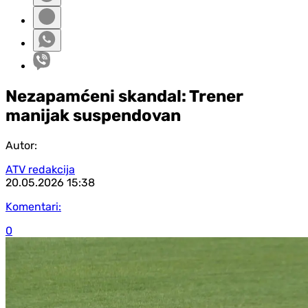
Nezapamćeni skandal: Trener
manijak suspendovan
Autor:
ATV redakcija
20.05.2026
15:38
Komentari:
0