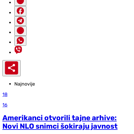
Najnovije
18
16
Amerikanci otvorili tajne arhive:
Novi NLO snimci šokiraju javnost