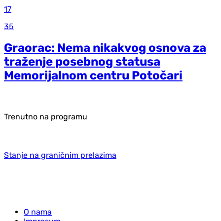
17
35
Graorac: Nema nikakvog osnova za
traženje posebnog statusa
Memorijalnom centru Potočari
Trenutno na programu
Stanje na graničnim prelazima
O nama