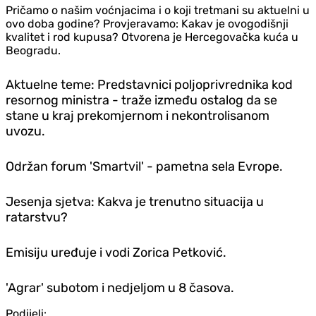
Pričamo o našim voćnjacima i o koji tretmani su aktuelni u
ovo doba godine? Provjeravamo: Kakav je ovogodišnji
kvalitet i rod kupusa? Otvorena je Hercegovačka kuća u
Beogradu.
Aktuelne teme: Predstavnici poljoprivrednika kod
resornog ministra - traže između ostalog da se
stane u kraj prekomjernom i nekontrolisanom
uvozu.
Održan forum 'Smartvil' - pametna sela Evrope.
Jesenja sjetva: Kakva je trenutno situacija u
ratarstvu?
Emisiju uređuje i vodi Zorica Petković.
'Agrar' subotom i nedjeljom u 8 časova.
Podijeli: