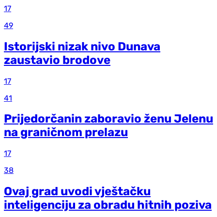
17
49
Istorijski nizak nivo Dunava
zaustavio brodove
17
41
Prijedorčanin zaboravio ženu Jelenu
na graničnom prelazu
17
38
Ovaj grad uvodi vještačku
inteligenciju za obradu hitnih poziva