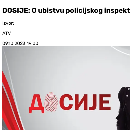
DOSIJE: O ubistvu policijskog inspekto
Izvor:
ATV
09.10.2023
19:00