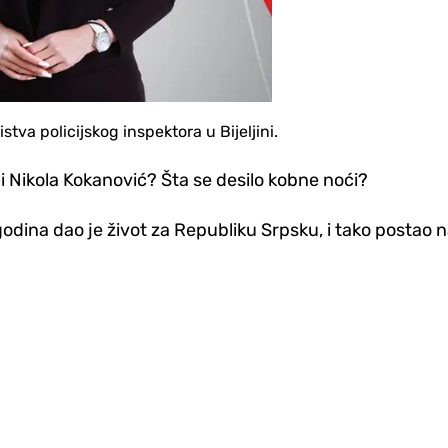
va policijskog inspektora u Bijeljini.
 Nikola Kokanović? Šta se desilo kobne noći?
dina dao je život za Republiku Srpsku, i tako postao 