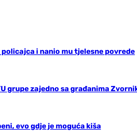
o policajca i nanio mu tjelesne povrede
 YU grupe zajedno sa građanima Zvorni
eni, evo gdje je moguća kiša