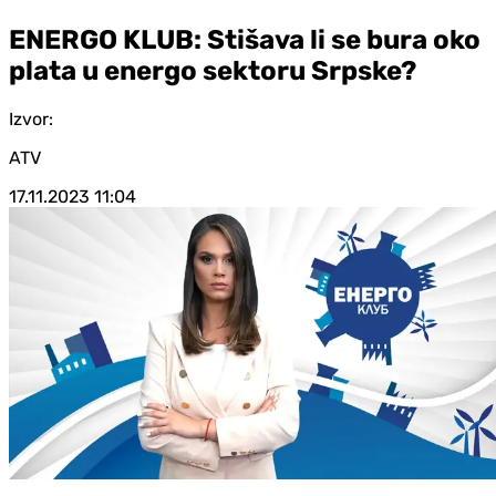
ENERGO KLUB: Stišava li se bura oko
plata u energo sektoru Srpske?
Izvor:
ATV
17.11.2023
11:04