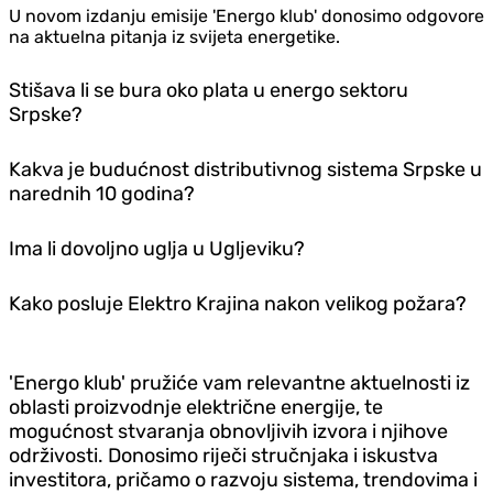
U novom izdanju emisije 'Energo klub' donosimo odgovore
na aktuelna pitanja iz svijeta energetike.
Stišava li se bura oko plata u energo sektoru
Srpske?
Kakva je budućnost distributivnog sistema Srpske u
narednih 10 godina?
Ima li dovoljno uglja u Ugljeviku?
Kako posluje Elektro Krajina nakon velikog požara?
'Energo klub' pružiće vam relevantne aktuelnosti iz
oblasti proizvodnje električne energije, te
mogućnost stvaranja obnovljivih izvora i njihove
održivosti. Donosimo riječi stručnjaka i iskustva
investitora, pričamo o razvoju sistema, trendovima i