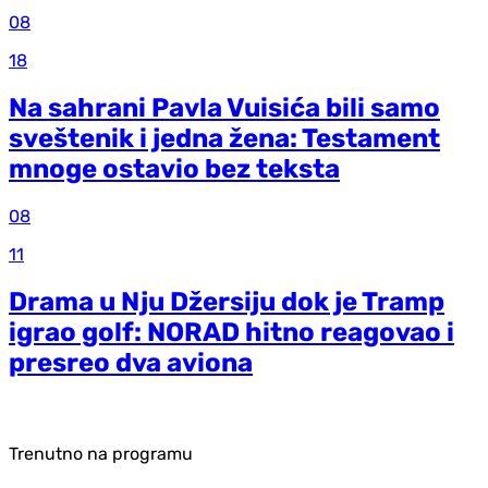
08
18
Na sahrani Pavla Vuisića bili samo
sveštenik i jedna žena: Testament
mnoge ostavio bez teksta
08
11
Drama u Nju Džersiju dok je Tramp
igrao golf: NORAD hitno reagovao i
presreo dva aviona
Trenutno na programu