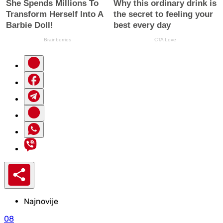
Najnovije
08