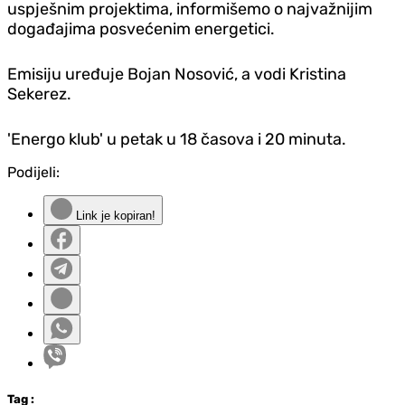
uspješnim projektima, informišemo o najvažnijim
događajima posvećenim energetici.
Emisiju uređuje Bojan Nosović, a vodi Kristina
Sekerez.
'Energo klub' u petak u 18 časova i 20 minuta.
Podijeli:
Link je kopiran!
Tag
: