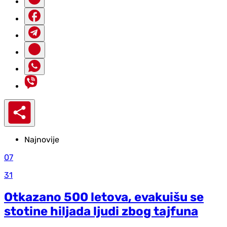
Najnovije
07
31
Otkazano 500 letova, evakuišu se
stotine hiljada ljudi zbog tajfuna