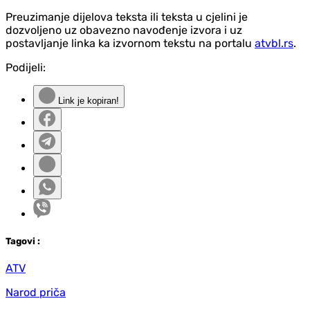
Preuzimanje dijelova teksta ili teksta u cjelini je
dozvoljeno uz obavezno navođenje izvora i uz
postavljanje linka ka izvornom tekstu na portalu
atvbl.rs
.
Podijeli:
Link je kopiran!
Tag
ovi
:
ATV
Narod priča