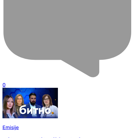
0
Emisije