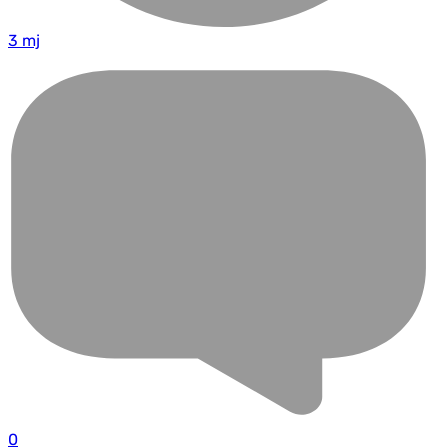
3 mj
0