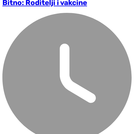
Bitno: Roditelji i vakcine