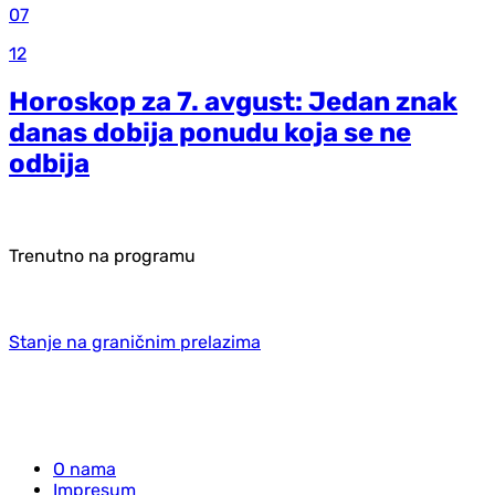
07
12
Horoskop za 7. avgust: Jedan znak
danas dobija ponudu koja se ne
odbija
Trenutno na programu
Stanje na graničnim prelazima
O nama
Impresum