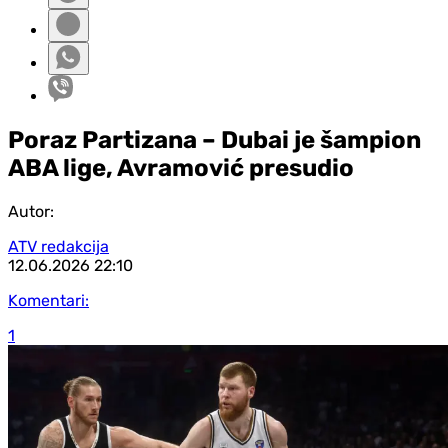
Poraz Partizana – Dubai je šampion
ABA lige, Avramović presudio
Autor:
ATV redakcija
12.06.2026
22:10
Komentari:
1