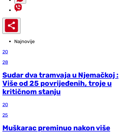
Najnovije
20
28
Sudar dva tramvaja u Njemačkoj :
Više od 25 povrijeđenih, troje u
kritičnom stanju
20
25
Muškarac preminuo nakon više