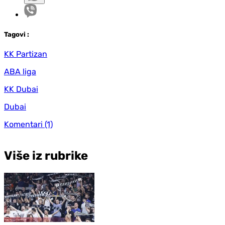
Tag
ovi
:
KK Partizan
ABA liga
KK Dubai
Dubai
Komentari
(1)
Više iz rubrike