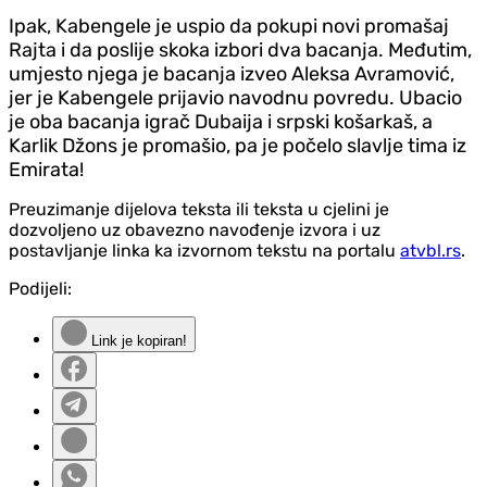
Ipak, Kabengele je uspio da pokupi novi promašaj
Rajta i da poslije skoka izbori dva bacanja. Međutim,
umjesto njega je bacanja izveo Aleksa Avramović,
jer je Kabengele prijavio navodnu povredu. Ubacio
je oba bacanja igrač Dubaija i srpski košarkaš, a
Karlik Džons je promašio, pa je počelo slavlje tima iz
Emirata!
Preuzimanje dijelova teksta ili teksta u cjelini je
dozvoljeno uz obavezno navođenje izvora i uz
postavljanje linka ka izvornom tekstu na portalu
atvbl.rs
.
Podijeli:
Link je kopiran!