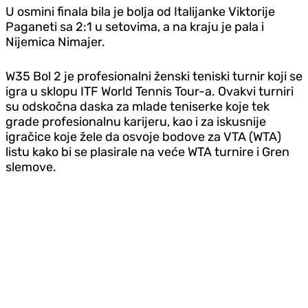
U osmini finala bila je bolja od Italijanke Viktorije
Paganeti sa 2:1 u setovima, a na kraju je pala i
Nijemica Nimajer.
W35 Bol 2 je profesionalni ženski teniski turnir koji se
igra u sklopu ITF World Tennis Tour-a. Ovakvi turniri
su odskočna daska za mlade teniserke koje tek
grade profesionalnu karijeru, kao i za iskusnije
igračice koje žele da osvoje bodove za VTA (WTA)
listu kako bi se plasirale na veće WTA turnire i Gren
slemove.