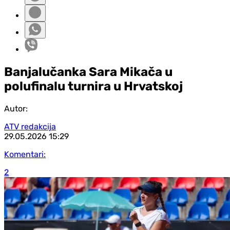
Banjalučanka Sara Mikača u
polufinalu turnira u Hrvatskoj
Autor:
ATV redakcija
29.05.2026
15:29
Komentari:
2