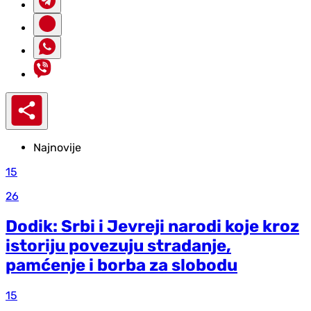
Najnovije
15
26
Dodik: Srbi i Jevreji narodi koje kroz
istoriju povezuju stradanje,
pamćenje i borba za slobodu
15