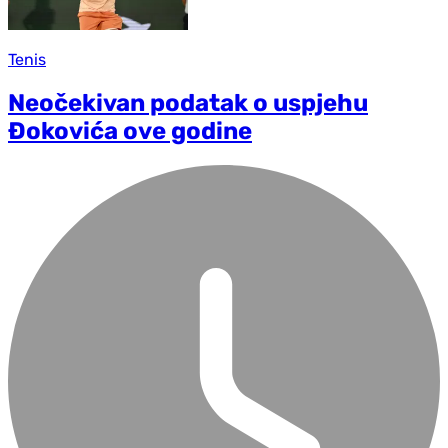
Tenis
Neočekivan podatak o uspjehu
Đokovića ove godine