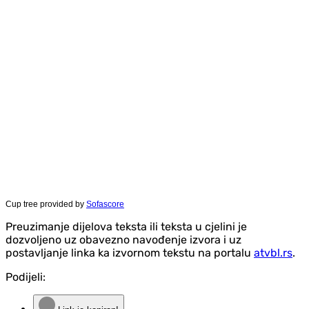
Cup tree provided by
Sofascore
Preuzimanje dijelova teksta ili teksta u cjelini je
dozvoljeno uz obavezno navođenje izvora i uz
postavljanje linka ka izvornom tekstu na portalu
atvbl.rs
.
Podijeli: