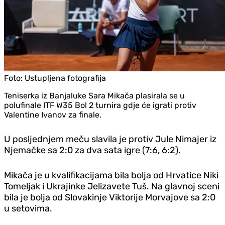
Foto:
Ustupljena fotografija
Teniserka iz Banjaluke Sara Mikača plasirala se u
polufinale ITF W35 Bol 2 turnira gdje će igrati protiv
Valentine Ivanov za finale.
U posljednjem meču slavila je protiv Jule Nimajer iz
Njemačke sa 2:0 za dva sata igre (7:6, 6:2).
Mikača je u kvalifikacijama bila bolja od Hrvatice Niki
Tomeljak i Ukrajinke Jelizavete Tuš. Na glavnoj sceni
bila je bolja od Slovakinje Viktorije Morvajove sa 2:0
u setovima.