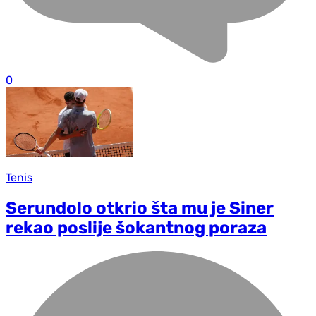
0
Tenis
Serundolo otkrio šta mu je Siner
rekao poslije šokantnog poraza