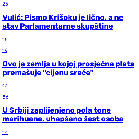
25
Vulić: Pismo Krišoku je lično, a ne
stav Parlamentarne skupštine
15
19
Ovo je zemlja u kojoj prosječna plata
premašuje "cijenu sreće"
14
56
U Srbiji zaplijenjeno pola tone
marihuane, uhapšeno šest osoba
14