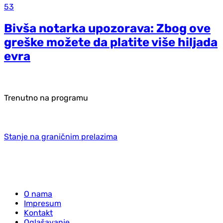
53
Bivša notarka upozorava: Zbog ove
greške možete da platite više hiljada
evra
Trenutno na programu
Stanje na graničnim prelazima
O nama
Impresum
Kontakt
Oglašavanje