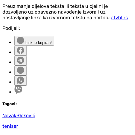
Preuzimanje dijelova teksta ili teksta u cjelini je
dozvoljeno uz obavezno navođenje izvora i uz
postavljanje linka ka izvornom tekstu na portalu
atvbl.rs
.
Podijeli:
Link je kopiran!
Tag
ovi
:
Novak Đoković
teniser