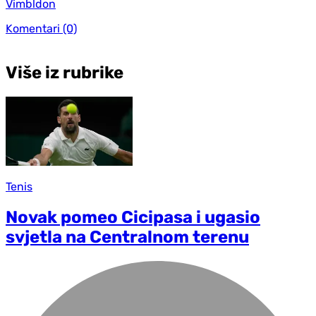
Vimbldon
Komentari
(0)
Više iz rubrike
Tenis
Novak pomeo Cicipasa i ugasio
svjetla na Centralnom terenu