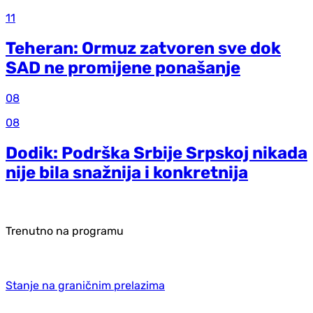
11
Teheran: Ormuz zatvoren sve dok
SAD ne promijene ponašanje
08
08
Dodik: Podrška Srbije Srpskoj nikada
nije bila snažnija i konkretnija
Trenutno na programu
Stanje na graničnim prelazima