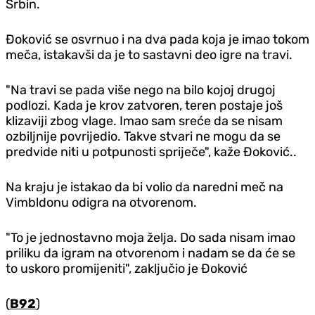
Srbin.
Đoković se osvrnuo i na dva pada koja je imao tokom
meča, istakavši da je to sastavni deo igre na travi.
"Na travi se pada više nego na bilo kojoj drugoj
podlozi. Kada je krov zatvoren, teren postaje još
klizaviji zbog vlage. Imao sam sreće da se nisam
ozbiljnije povrijedio. Takve stvari ne mogu da se
predvide niti u potpunosti spriječe", kaže Đoković..
Na kraju je istakao da bi volio da naredni meč na
Vimbldonu odigra na otvorenom.
"To je jednostavno moja želja. Do sada nisam imao
priliku da igram na otvorenom i nadam se da će se
to uskoro promijeniti", zaključio je Đoković
(
B92
)