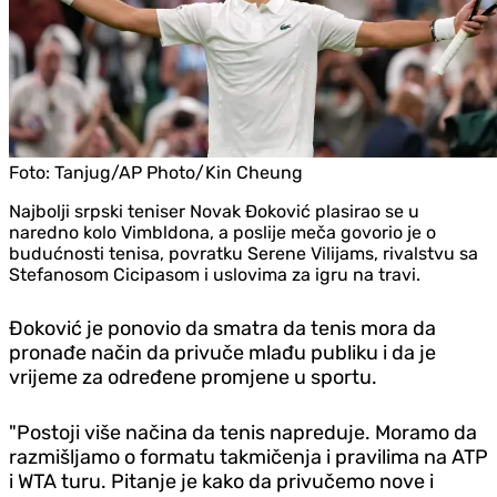
Foto:
Tanjug/AP Photo/Kin Cheung
Najbolji srpski teniser Novak Đoković plasirao se u
naredno kolo Vimbldona, a poslije meča govorio je o
budućnosti tenisa, povratku Serene Vilijams, rivalstvu sa
Stefanosom Cicipasom i uslovima za igru na travi.
Đoković je ponovio da smatra da tenis mora da
pronađe način da privuče mlađu publiku i da je
vrijeme za određene promjene u sportu.
"Postoji više načina da tenis napreduje. Moramo da
razmišljamo o formatu takmičenja i pravilima na ATP
i WTA turu. Pitanje je kako da privučemo nove i