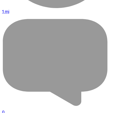
1 mj
0