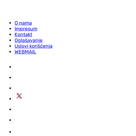
O nama
Impresum
Kontakt
Oglašavanje
Uslovi korišćenja
WEBMAIL