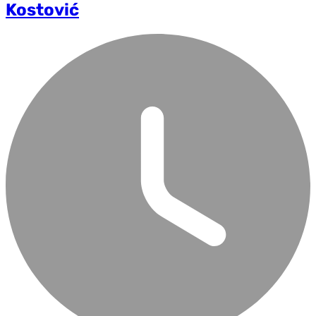
Kostović