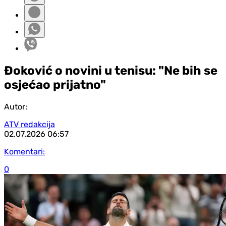
Đoković o novini u tenisu: "Ne bih se
osjećao prijatno"
Autor:
ATV redakcija
02.07.2026
06:57
Komentari:
0