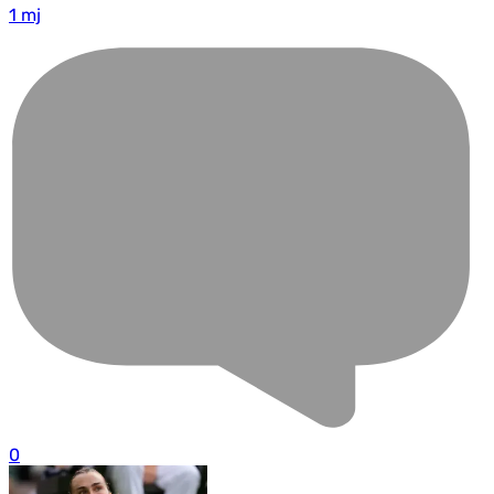
1 mj
0