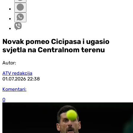
Novak pomeo Cicipasa i ugasio
svjetla na Centralnom terenu
Autor:
ATV redakcija
01.07.2026
22:38
Komentari:
0