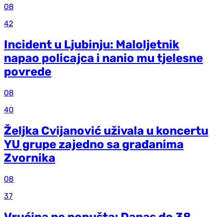
08
42
Incident u Ljubinju: Maloljetnik
napao policajca i nanio mu tjelesne
povrede
08
40
Željka Cvijanović uživala u koncertu
YU grupe zajedno sa građanima
Zvornika
08
37
Vrućina ne popušta: Danas do 38