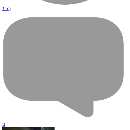
1 mj
0