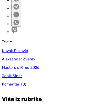
Tag
ovi
:
Novak Đoković
Aleksandar Zverev
Masters u Rimu 2026
Janik Siner
Komentari
(0)
Više iz rubrike