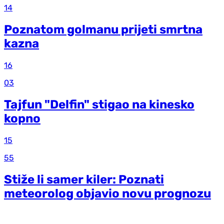
14
Poznatom golmanu prijeti smrtna
kazna
16
03
Tajfun "Delfin" stigao na kinesko
kopno
15
55
Stiže li samer kiler: Poznati
meteorolog objavio novu prognozu