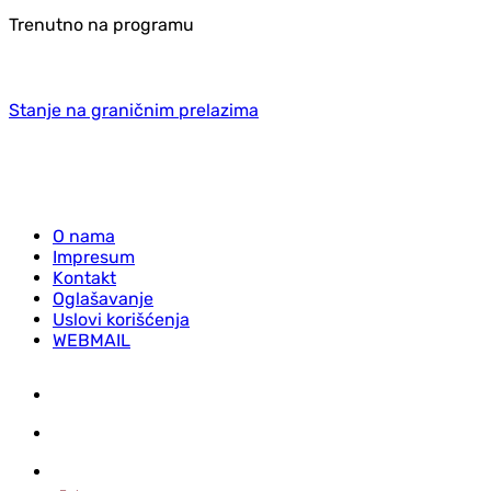
Trenutno na programu
Stanje na graničnim prelazima
O nama
Impresum
Kontakt
Oglašavanje
Uslovi korišćenja
WEBMAIL