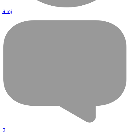
3 mj
0