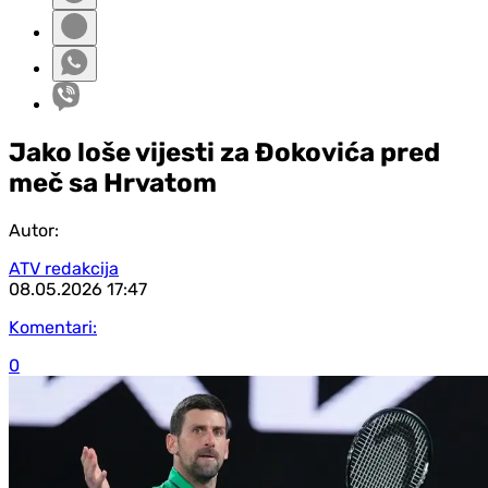
Jako loše vijesti za Đokovića pred
meč sa Hrvatom
Autor:
ATV redakcija
08.05.2026
17:47
Komentari:
0