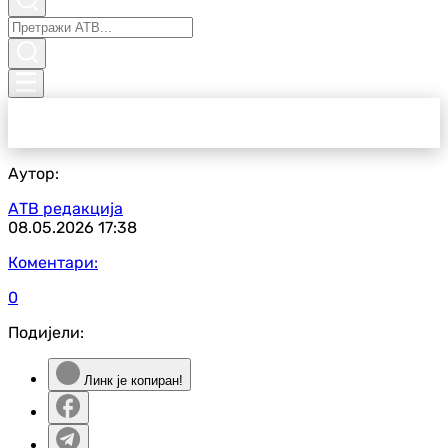
Аутор:
АТВ редакција
08.05.2026
17:38
Коментари:
0
Подијели:
Линк је копиран!