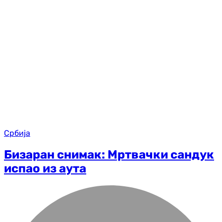
Србија
Бизаран снимак: Мртвачки сандук
испао из аута