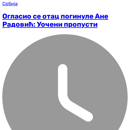
Србија
Огласио се отац погинуле Ане
Радовић: Уочени пропусти