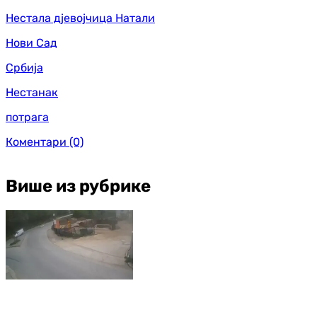
Нестала дјевојчица Натали
Нови Сад
Србија
Нестанак
потрага
Коментари
(0)
Више из рубрике