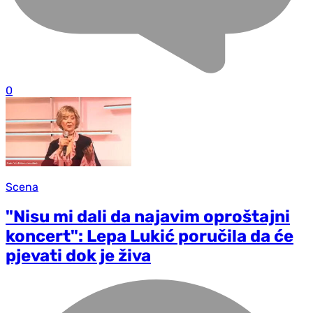
0
Scena
"Nisu mi dali da najavim oproštajni
koncert": Lepa Lukić poručila da će
pjevati dok je živa