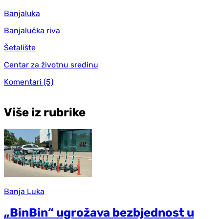
Banjaluka
Banjalučka riva
Šetalište
Centar za životnu sredinu
Komentari
(5)
Više iz rubrike
Banja Luka
„BinBin“ ugrožava bezbjednost u