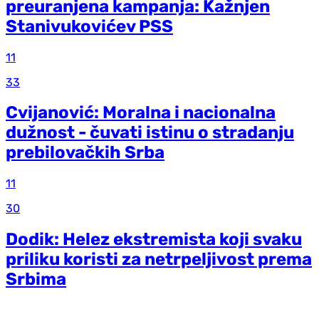
preuranjena kampanja: Kažnjen
Stanivukovićev PSS
11
33
Cvijanović: Moralna i nacionalna
dužnost - čuvati istinu o stradanju
prebilovačkih Srba
11
30
Dodik: Helez ekstremista koji svaku
priliku koristi za netrpeljivost prema
Srbima