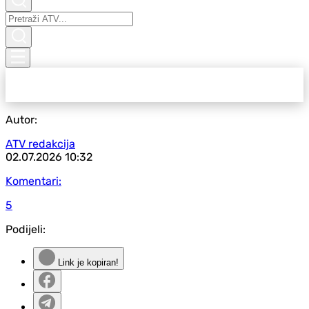
Autor:
ATV redakcija
02.07.2026
10:32
Komentari:
5
Podijeli:
Link je kopiran!