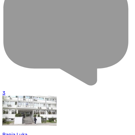
3
Banja Luka