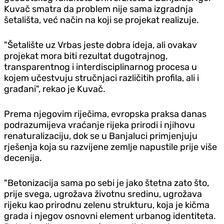
Kuvač smatra da problem nije sama izgradnja
šetališta, već način na koji se projekat realizuje.
"Šetalište uz Vrbas jeste dobra ideja, ali ovakav
projekat mora biti rezultat dugotrajnog,
transparentnog i interdisciplinarnog procesa u
kojem učestvuju stručnjaci različitih profila, ali i
građani", rekao je Kuvač.
Prema njegovim riječima, evropska praksa danas
podrazumijeva vraćanje rijeka prirodi i njihovu
renaturalizaciju, dok se u Banjaluci primjenjuju
rješenja koja su razvijene zemlje napustile prije više
decenija.
"Betonizacija sama po sebi je jako štetna zato što,
prije svega, ugrožava životnu sredinu, ugrožava
rijeku kao prirodnu zelenu strukturu, koja je kičma
grada i njegov osnovni element urbanog identiteta.