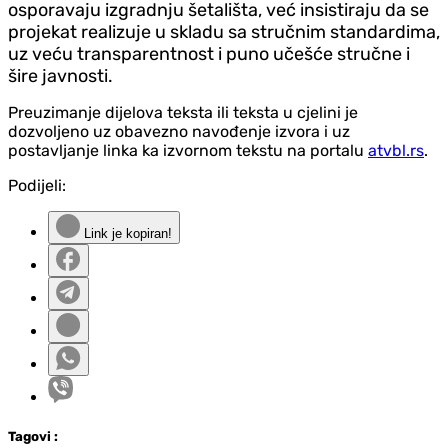
osporavaju izgradnju šetališta, već insistiraju da se
projekat realizuje u skladu sa stručnim standardima,
uz veću transparentnost i puno učešće stručne i
šire javnosti.
Preuzimanje dijelova teksta ili teksta u cjelini je
dozvoljeno uz obavezno navođenje izvora i uz
postavljanje linka ka izvornom tekstu na portalu
atvbl.rs
.
Podijeli:
Link je kopiran!
Tag
ovi
: