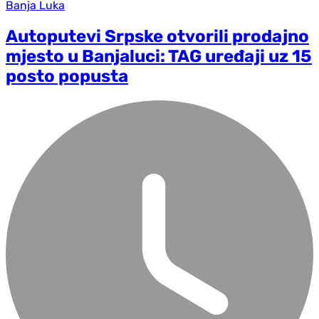
Banja Luka
Autoputevi Srpske otvorili prodajno
mjesto u Banjaluci: TAG uređaji uz 15
posto popusta