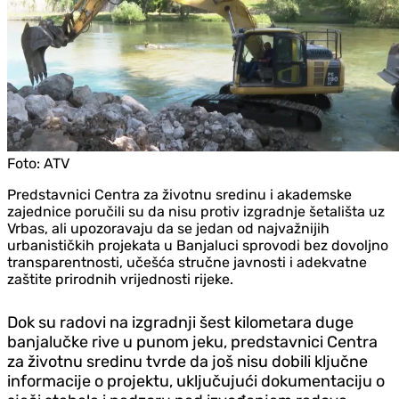
Foto:
ATV
Predstavnici Centra za životnu sredinu i akademske
zajednice poručili su da nisu protiv izgradnje šetališta uz
Vrbas, ali upozoravaju da se jedan od najvažnijih
urbanističkih projekata u Banjaluci sprovodi bez dovoljno
transparentnosti, učešća stručne javnosti i adekvatne
zaštite prirodnih vrijednosti rijeke.
Dok su radovi na izgradnji šest kilometara duge
banjalučke rive u punom jeku, predstavnici Centra
za životnu sredinu tvrde da još nisu dobili ključne
informacije o projektu, uključujući dokumentaciju o