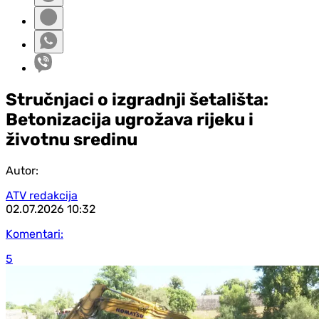
Stručnjaci o izgradnji šetališta:
Betonizacija ugrožava rijeku i
životnu sredinu
Autor:
ATV redakcija
02.07.2026
10:32
Komentari:
5