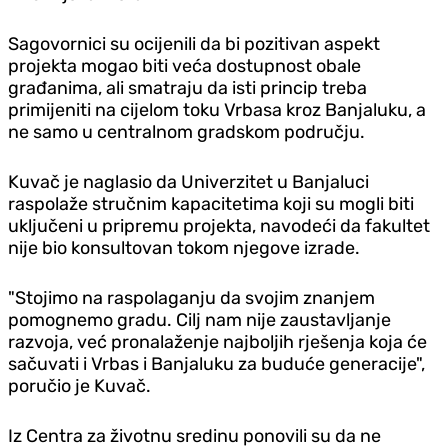
Sagovornici su ocijenili da bi pozitivan aspekt
projekta mogao biti veća dostupnost obale
građanima, ali smatraju da isti princip treba
primijeniti na cijelom toku Vrbasa kroz Banjaluku, a
ne samo u centralnom gradskom području.
Kuvač je naglasio da Univerzitet u Banjaluci
raspolaže stručnim kapacitetima koji su mogli biti
uključeni u pripremu projekta, navodeći da fakultet
nije bio konsultovan tokom njegove izrade.
"Stojimo na raspolaganju da svojim znanjem
pomognemo gradu. Cilj nam nije zaustavljanje
razvoja, već pronalaženje najboljih rješenja koja će
sačuvati i Vrbas i Banjaluku za buduće generacije",
poručio je Kuvač.
Iz Centra za životnu sredinu ponovili su da ne