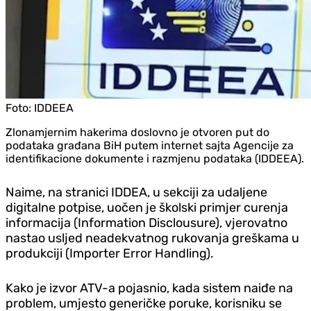
Foto:
IDDEEA
Zlonamjernim hakerima doslovno je otvoren put do
podataka građana BiH putem internet sajta Agencije za
identifikacione dokumente i razmjenu podataka (IDDEEA).
Naime, na stranici IDDEA, u sekciji za udaljene
digitalne potpise, uočen je školski primjer curenja
informacija (Information Disclousure), vjerovatno
nastao usljed neadekvatnog rukovanja greškama u
produkciji (Importer Error Handling).
Kako je izvor ATV-a pojasnio, kada sistem naiđe na
problem, umjesto generičke poruke, korisniku se