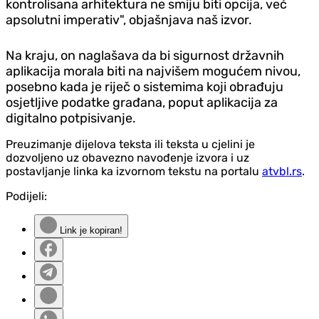
kontrolisana arhitektura ne smiju biti opcija, već
apsolutni imperativ", objašnjava naš izvor.
Na kraju, on naglašava da bi sigurnost državnih
aplikacija morala biti na najvišem mogućem nivou,
posebno kada je riječ o sistemima koji obrađuju
osjetljive podatke građana, poput aplikacija za
digitalno potpisivanje.
Preuzimanje dijelova teksta ili teksta u cjelini je
dozvoljeno uz obavezno navođenje izvora i uz
postavljanje linka ka izvornom tekstu na portalu
atvbl.rs
.
Podijeli:
Link je kopiran!