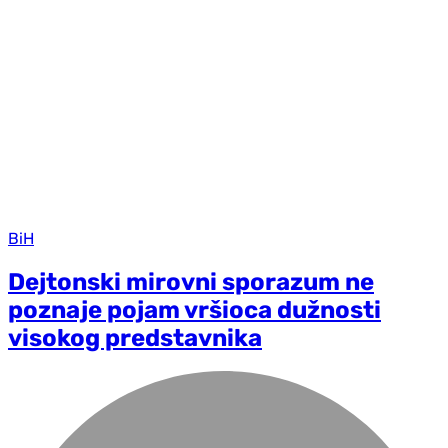
BiH
Dejtonski mirovni sporazum ne
poznaje pojam vršioca dužnosti
visokog predstavnika