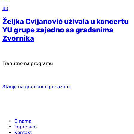
40
Željka Cvijanović uživala u koncertu
YU grupe zajedno sa građanima
Zvornika
Trenutno na programu
Stanje na graničnim prelazima
O nama
Impresum
Kontakt