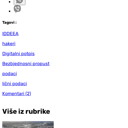
Tag
ovi
:
IDDEEA
hakeri
Digitalni potpis
Bezbjednosni propust
podaci
lični podaci
Komentari
(2)
Više iz rubrike