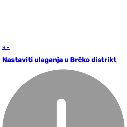
BiH
Nastaviti ulaganja u Brčko distrikt