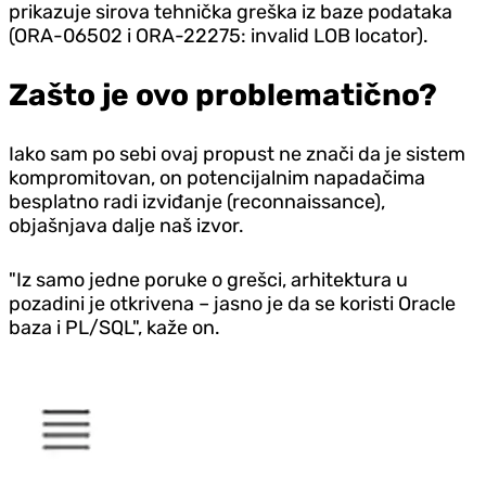
prikazuje sirova tehnička greška iz baze podataka
(ORA-06502 i ORA-22275: invalid LOB locator).
Zašto je ovo problematično?
Iako sam po sebi ovaj propust ne znači da je sistem
kompromitovan, on potencijalnim napadačima
besplatno radi izviđanje (reconnaissance),
objašnjava dalje naš izvor.
"Iz samo jedne poruke o grešci, arhitektura u
pozadini je otkrivena – jasno je da se koristi Oracle
baza i PL/SQL", kaže on.