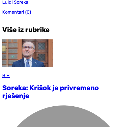
Luiđi Soreka
Komentari
(0)
Više iz rubrike
BiH
Soreka: Krišok je privremeno
rješenje