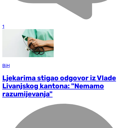
1
BiH
Ljekarima stigao odgovor iz Vlade
Livanjskog kantona: "Nemamo
razumijevanja"