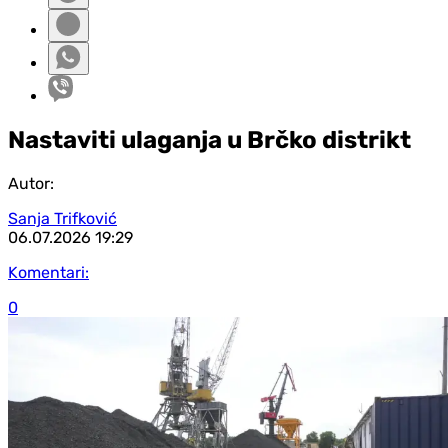
Nastaviti ulaganja u Brčko distrikt
Autor:
Sanja Trifković
06.07.2026
19:29
Komentari:
0