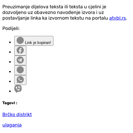
Preuzimanje dijelova teksta ili teksta u cjelini je
dozvoljeno uz obavezno navođenje izvora i uz
postavljanje linka ka izvornom tekstu na portalu
atvbl.rs
.
Podijeli:
Link je kopiran!
Tag
ovi
:
Brčko distrikt
ulaganja