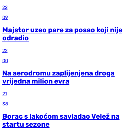
22
09
Majstor uzeo pare za posao koji nije
odradio
22
00
Na aerodromu zaplijenjena droga
vrijedna milion evra
21
38
Borac s lakoćom savladao Velež na
startu sezone