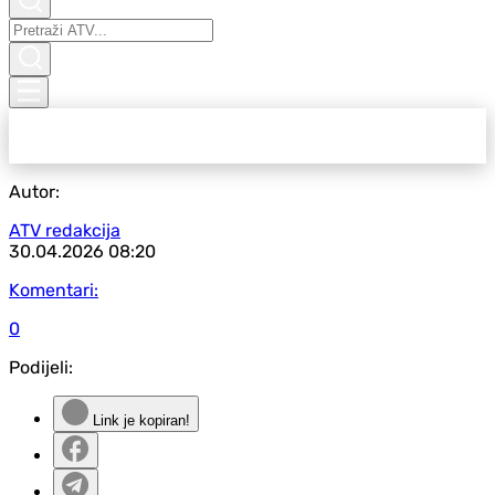
Autor:
ATV redakcija
30.04.2026
08:20
Komentari:
0
Podijeli:
Link je kopiran!