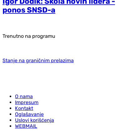
Igor Dodik: Škola novih lidera -
ponos SNSD-a
Trenutno na programu
Stanje na graničnim prelazima
O nama
Impresum
Kontakt
Oglašavanje
Uslovi korišćenja
WEBMAIL