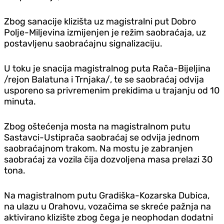
Zbog sanacije klizišta uz magistralni put Dobro
Polje-Miljevina izmijenjen je režim saobraćaja, uz
postavljenu saobraćajnu signalizaciju.
U toku je snacija magistralnog puta Rača-Bijeljina
/rejon Balatuna i Trnjaka/, te se saobraćaj odvija
usporeno sa privremenim prekidima u trajanju od 10
minuta.
Zbog oštećenja mosta na magistralnom putu
Sastavci-Ustiprača saobraćaj se odvija jednom
saobraćajnom trakom. Na mostu je zabranjen
saobraćaj za vozila čija dozvoljena masa prelazi 30
tona.
Na magistralnom putu Gradiška-Kozarska Dubica,
na ulazu u Orahovu, vozačima se skreće pažnja na
aktivirano klizište zbog čega je neophodan dodatni