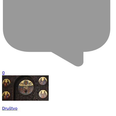
0
Društvo