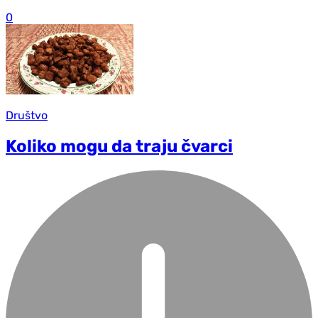
0
Društvo
Koliko mogu da traju čvarci