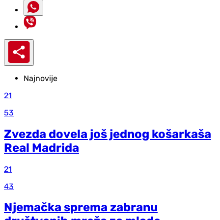
Najnovije
21
53
Zvezda dovela još jednog košarkaša
Real Madrida
21
43
Njemačka sprema zabranu