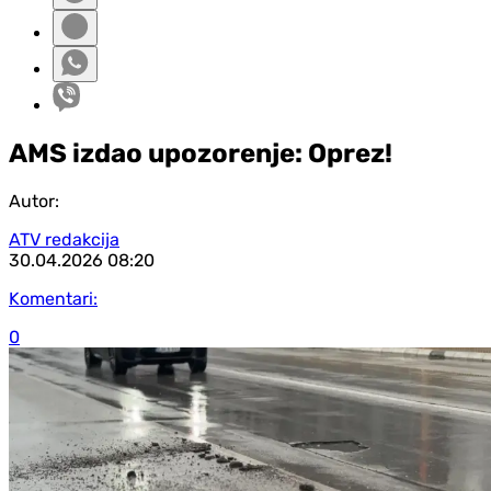
AMS izdao upozorenje: Oprez!
Autor:
ATV redakcija
30.04.2026
08:20
Komentari:
0