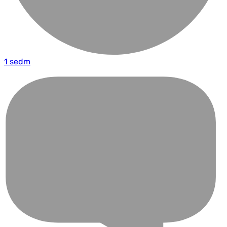
1 sedm