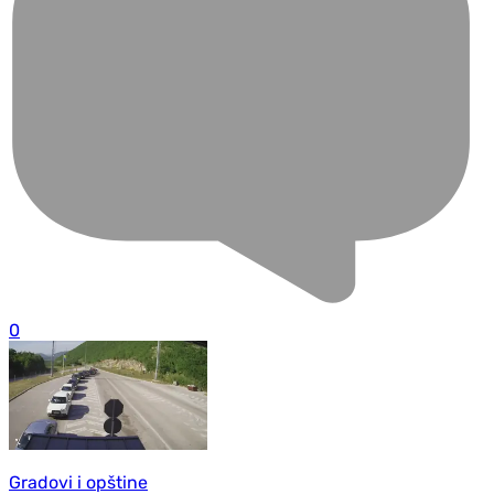
0
Gradovi i opštine