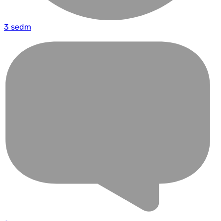
3 sedm