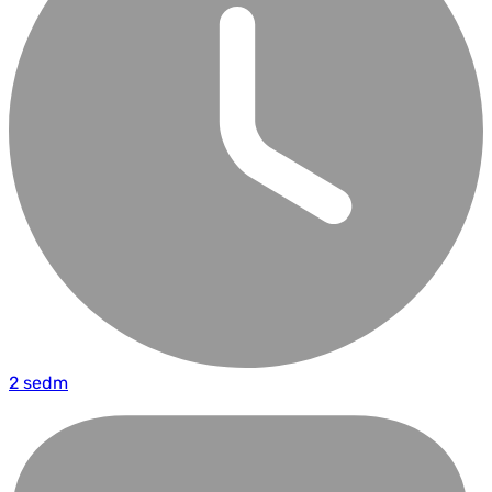
2 sedm