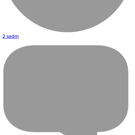
2 sedm