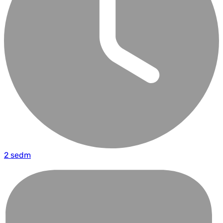
2 sedm