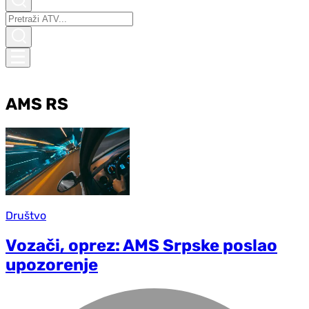
AMS RS
Društvo
Vozači, oprez: AMS Srpske poslao
upozorenje