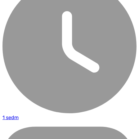
1 sedm