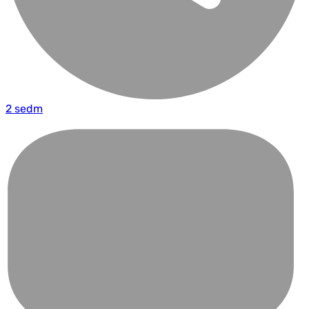
2 sedm