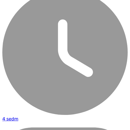
4 sedm