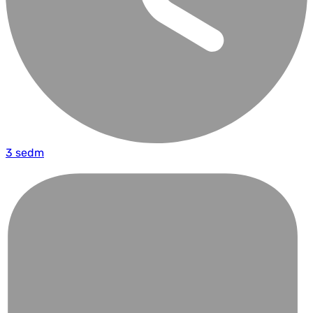
3 sedm