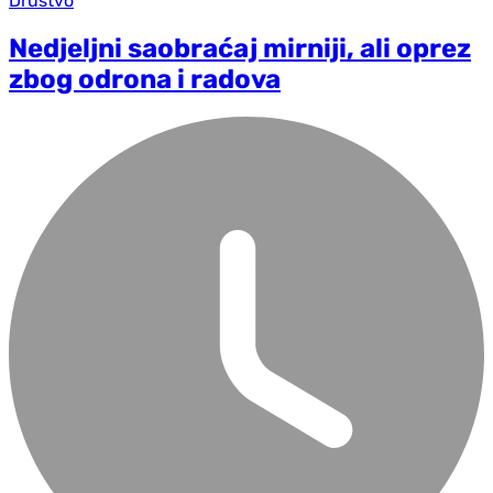
Društvo
Nedjeljni saobraćaj mirniji, ali oprez
zbog odrona i radova