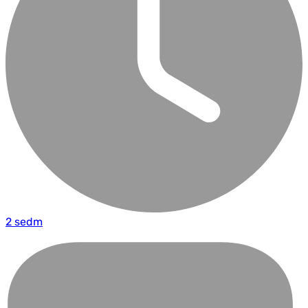
2 sedm