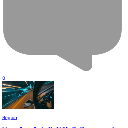
0
Region