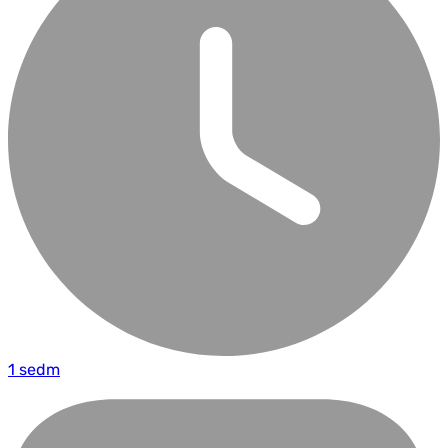
1 sedm