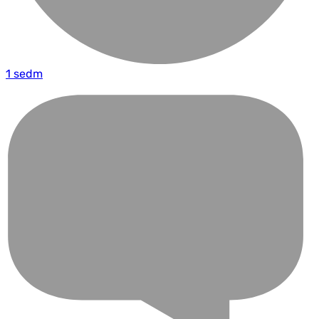
1 sedm