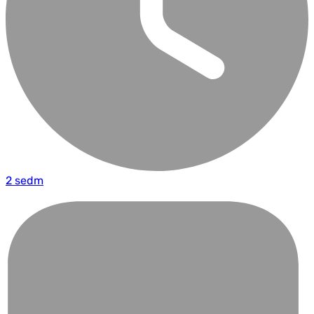
2 sedm