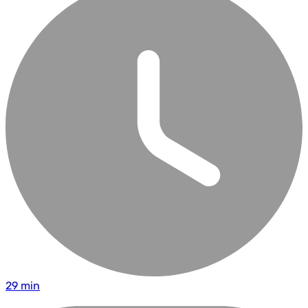
29 min