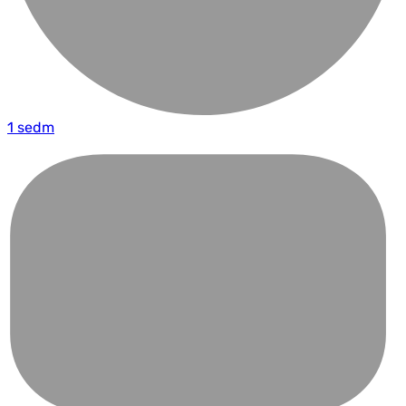
1 sedm