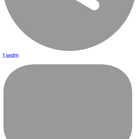
1 sedm