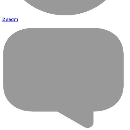
2 sedm