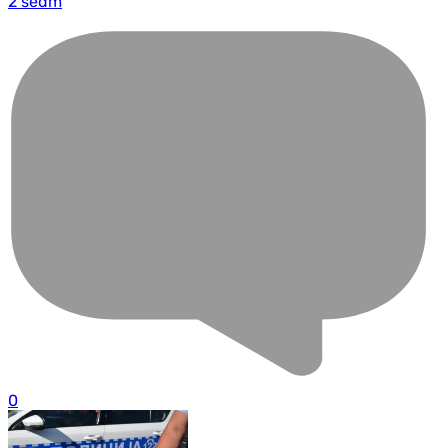
2 sedm
0