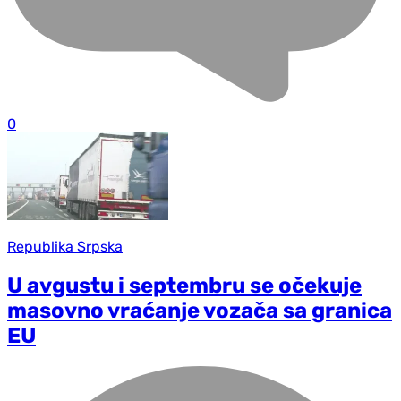
0
Republika Srpska
U avgustu i septembru se očekuje
masovno vraćanje vozača sa granica
EU