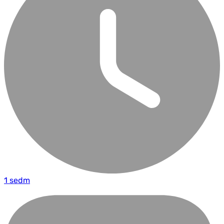
1 sedm