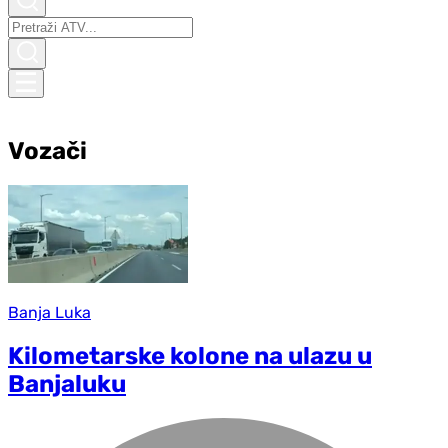
Vozači
Banja Luka
Kilometarske kolone na ulazu u
Banjaluku