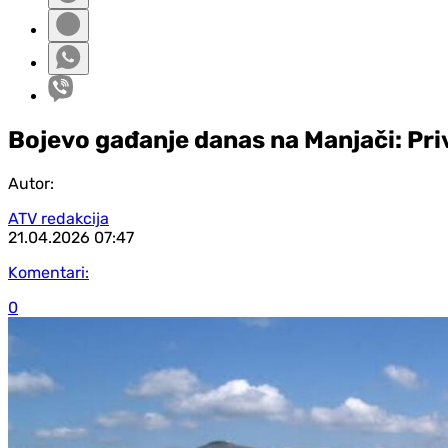
Bojevo gađanje danas na Manjači: Pr
Autor:
ATV redakcija
21.04.2026
07:47
Komentari:
0