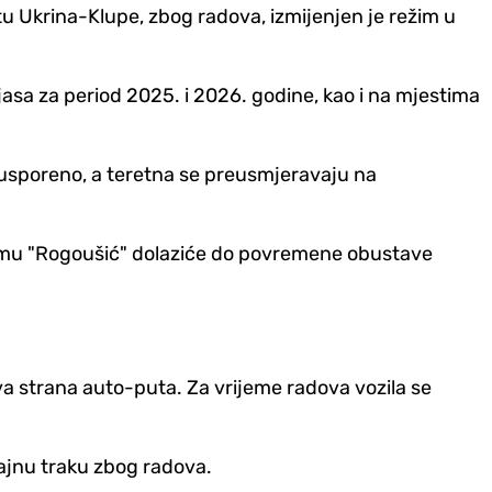
u Ukrina-Klupe, zbog radova, izmijenjen je režim u
asa za period 2025. i 2026. godine, kao i na mjestima
 usporeno, a teretna se preusmjeravaju na
u "Rogoušić" dolaziće do povremene obustave
eva strana auto-puta. Za vrijeme radova vozila se
ajnu traku zbog radova.