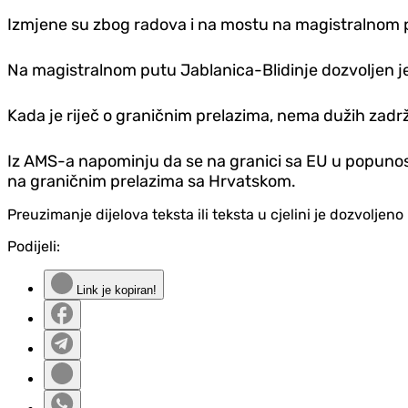
Izmjene su zbog radova i na mostu na magistralnom pu
Na magistralnom putu Jablanica-Blidinje dozvoljen je s
Kada je riječ o graničnim prelazima, nema dužih zadr
Iz AMS-a napominju da se na granici sa EU u popunos
na graničnim prelazima sa Hrvatskom.
Preuzimanje dijelova teksta ili teksta u cjelini je dozvolje
Podijeli:
Link je kopiran!