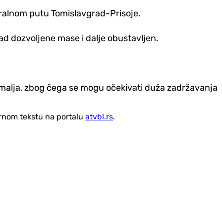
tralnom putu Tomislavgrad-Prisoje.
nad dozvoljene mase i dalje obustavljen.
emalja, zbog čega se mogu očekivati duža zadržavanja
vornom tekstu na portalu
atvbl.rs
.