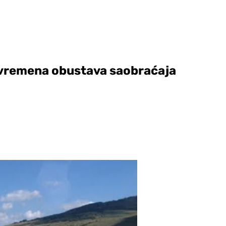
ivremena obustava saobraćaja