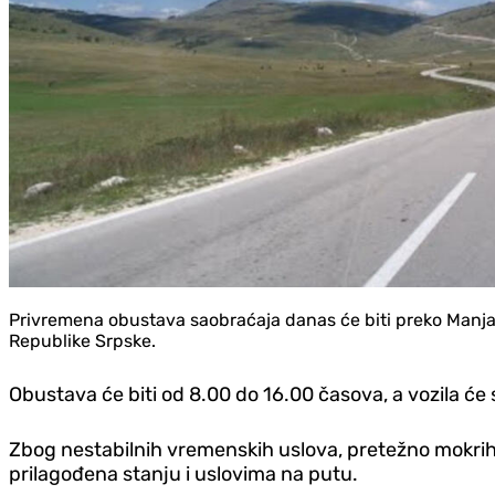
Privremena obustava saobraćaja danas će biti preko Manjač
Republike Srpske.
Obustava će biti od 8.00 do 16.00 časova, a vozila će
Zbog nestabilnih vremenskih uslova, pretežno mokrih 
prilagođena stanju i uslovima na putu.