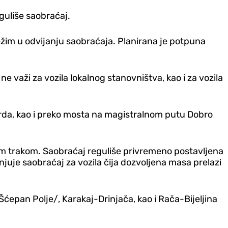
guliše saobraćaj.
ežim u odvijanju saobraćaja. Planirana je potpuna
 važi za vozila lokalnog stanovništva, kao i za vozila
brda, kao i preko mosta na magistralnom putu Dobro
m trakom. Saobraćaj reguliše privremeno postavljena
njuje saobraćaj za vozila čija dozvoljena masa prelazi
epan Polje/, Karakaj-Drinjača, kao i Rača-Bijeljina