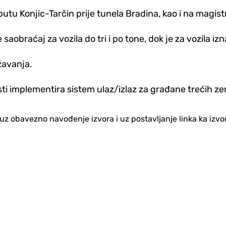
tu Konjic-Tarčin prije tunela Bradina, kao i na magis
aobraćaj za vozila do tri i po tone, dok je za vozila iz
žavanja.
ti implementira sistem ulaz/izlaz za građane trećih z
no uz obavezno navođenje izvora i uz postavljanje linka ka iz