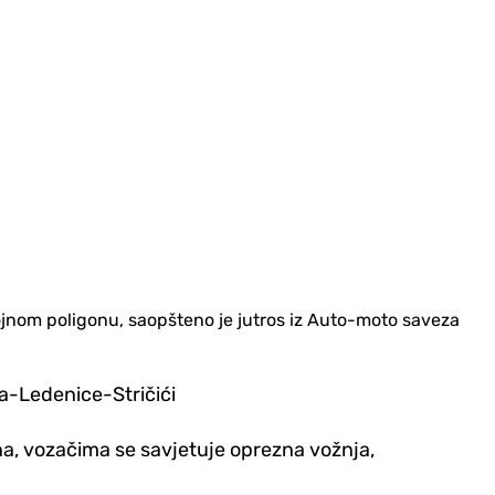
ojnom poligonu, saopšteno je jutros iz Auto-moto saveza
la-Ledenice-Stričići
na, vozačima se savjetuje oprezna vožnja,