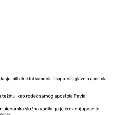
nju, bili direktni saradnici i saputnici glavnih apostola,
nu težinu, kao rođak samog apostola Pavla.
 misionarska služba vodila ga je kroz najopasnije
Petar.