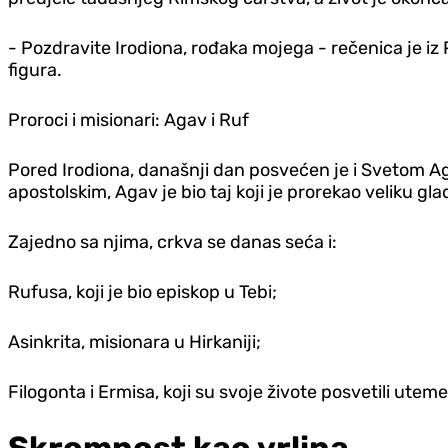
- Pozdravite Irodiona, rođaka mojega - rečenica je iz
figura.
Proroci i misionari: Agav i Ruf
Pored Irodiona, današnji dan posvećen je i Svetom Ag
apostolskim, Agav je bio taj koji je prorekao veliku gla
Zajedno sa njima, crkva se danas seća i:
Rufusa, koji je bio episkop u Tebi;
Asinkrita, misionara u Hirkaniji;
Filogonta i Ermisa, koji su svoje živote posvetili utem