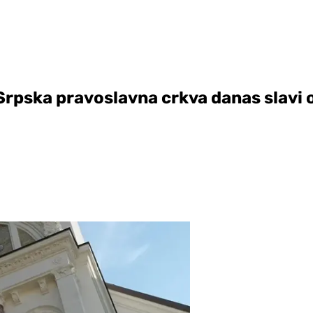
: Srpska pravoslavna crkva danas slavi