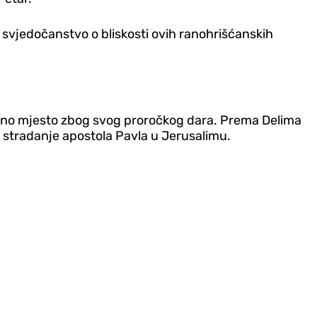
 svjedočanstvo o bliskosti ovih ranohrišćanskih
sebno mjesto zbog svog proročkog dara. Prema Delima
i i stradanje apostola Pavla u Jerusalimu.