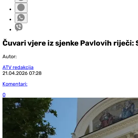
Čuvari vjere iz sjenke Pavlovih riječi
Autor:
ATV redakcija
21.04.2026
07:28
Komentari:
0