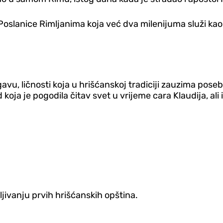
 Poslanice Rimljanima koja već dva milenijuma služi kao
avu, ličnosti koja u hrišćanskoj tradiciji zauzima po
d koja je pogodila čitav svet u vrijeme cara Klaudija, al
eljivanju prvih hrišćanskih opština.