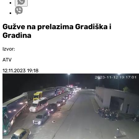
Gužve na prelazima Gradiška i
Gradina
Izvor:
ATV
12.11.2023
19:18