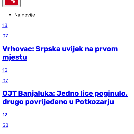
Najnovije
13
07
Vrhovac: Srpska uvijek na prvom
mjestu
13
07
OJT Banjaluka: Jedno lice poginulo,
drugo povrijeđeno u Potkozarju
12
58