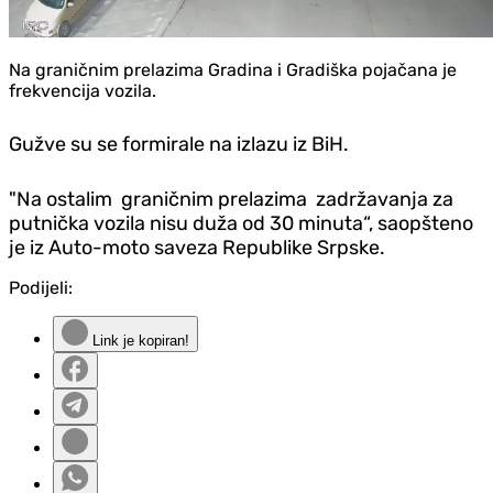
Na graničnim prelazima Gradina i Gradiška pojačana je
frekvencija vozila.
Gužve su se formirale na izlazu iz BiH.
"Na ostalim graničnim prelazima zadržavanja za
putnička vozila nisu duža od 30 minuta“, saopšteno
je iz Auto-moto saveza Republike Srpske.
Podijeli:
Link je kopiran!