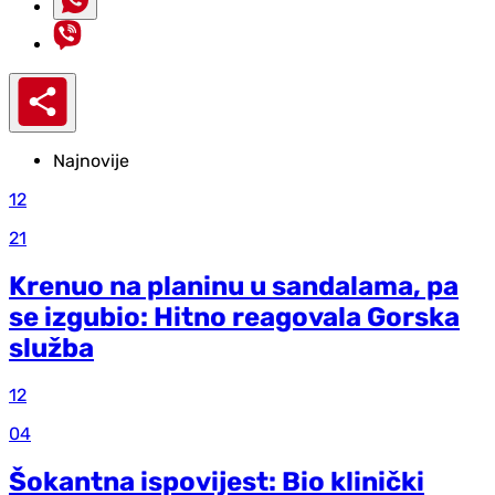
Najnovije
12
21
Krenuo na planinu u sandalama, pa
se izgubio: Hitno reagovala Gorska
služba
12
04
Šokantna ispovijest: Bio klinički