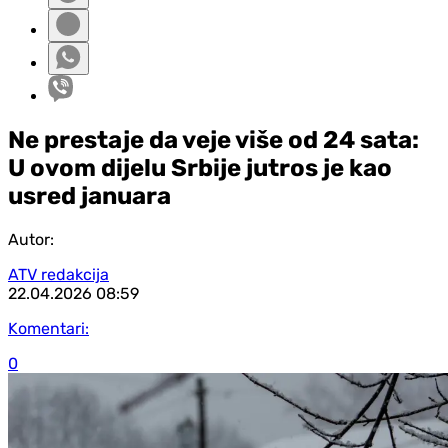
Ne prestaje da veje više od 24 sata:
U ovom dijelu Srbije jutros je kao
usred januara
Autor:
ATV redakcija
22.04.2026
08:59
Komentari:
0