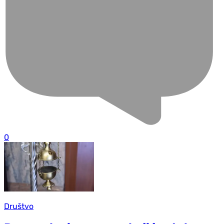
0
Društvo