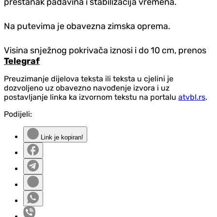
prestanak padavina i stabilizacija vremena.
Na putevima je obavezna zimska oprema.
Visina snježnog pokrivača iznosi i do 10 cm, prenos
Telegraf
Preuzimanje dijelova teksta ili teksta u cjelini je
dozvoljeno uz obavezno navođenje izvora i uz
postavljanje linka ka izvornom tekstu na portalu
atvbl.rs
.
Podijeli:
Link je kopiran!