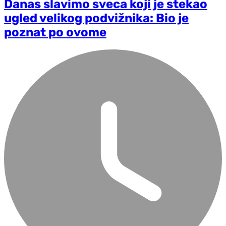
Danas slavimo sveca koji je stekao
ugled velikog podvižnika: Bio je
poznat po ovome