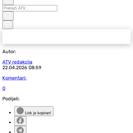
Autor:
ATV redakcija
22.04.2026
08:59
Komentari:
0
Podijeli:
Link je kopiran!