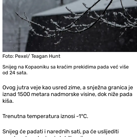
Foto:
Pexel/ Teagan Hunt
Snijeg na Kopaoniku sa kraćim prekidima pada već više
od 24 sata.
Ovog jutra veje kao usred zime, a snježna granica je
iznad 1500 metara nadmorske visine, dok niže pada
kiša.
Trenutna temperatura iznosi -1°C.
Snijeg će padati i narednih sati, pa će uslijediti