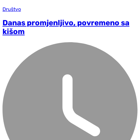
Društvo
Danas promjenljivo, povremeno sa
kišom