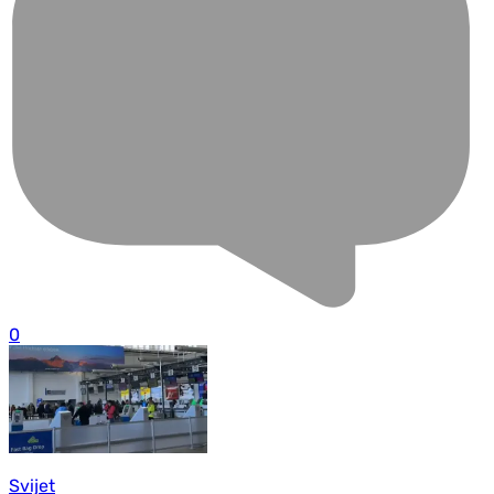
0
Svijet