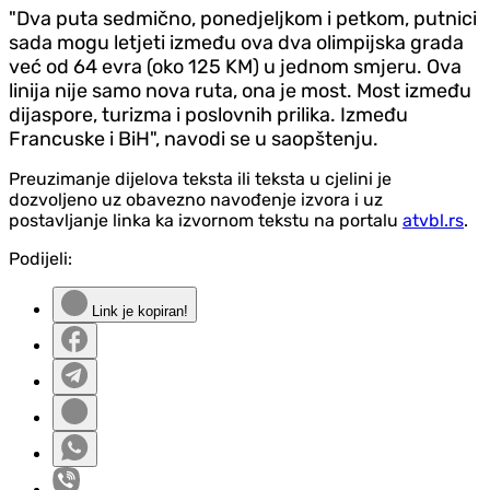
"Dva puta sedmično, ponedjeljkom i petkom, putnici
sada mogu letjeti između ova dva olimpijska grada
već od 64 evra (oko 125 KM) u jednom smjeru. Ova
linija nije samo nova ruta, ona je most. Most između
dijaspore, turizma i poslovnih prilika. Između
Francuske i BiH", navodi se u saopštenju.
Preuzimanje dijelova teksta ili teksta u cjelini je
dozvoljeno uz obavezno navođenje izvora i uz
postavljanje linka ka izvornom tekstu na portalu
atvbl.rs
.
Podijeli:
Link je kopiran!