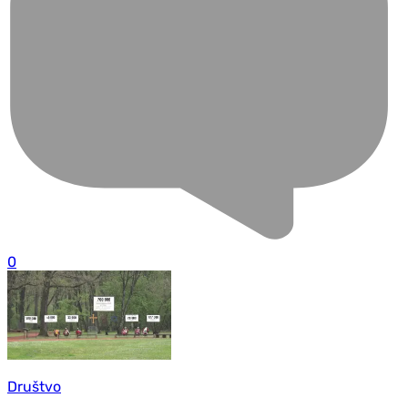
0
Društvo