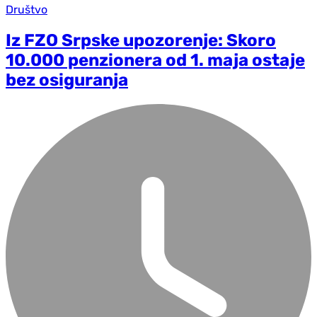
Društvo
Iz FZO Srpske upozorenje: Skoro
10.000 penzionera od 1. maja ostaje
bez osiguranja