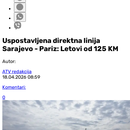
Uspostavljena direktna linija
Sarajevo - Pariz: Letovi od 125 KM
Autor:
ATV redakcija
18.04.2026
08:59
Komentari:
0