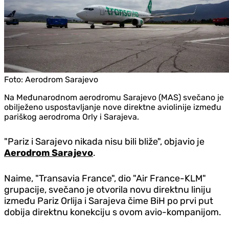
Foto:
Aerodrom Sarajevo
Na Međunarodnom aerodromu Sarajevo (MAS) svečano je
obilježeno uspostavljanje nove direktne aviolinije između
pariškog aerodroma Orly i Sarajeva.
"Pariz i Sarajevo nikada nisu bili bliže", objavio je
Aerodrom Sarajevo
.
Naime, "Transavia France", dio "Air France-KLM"
grupacije, svečano je otvorila novu direktnu liniju
između Pariz Orlija i Sarajeva čime BiH po prvi put
dobija direktnu konekciju s ovom avio-kompanijom.