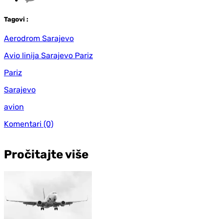
Tag
ovi
:
Aerodrom Sarajevo
Avio linija Sarajevo Pariz
Pariz
Sarajevo
avion
Komentari
(0)
Pročitajte više