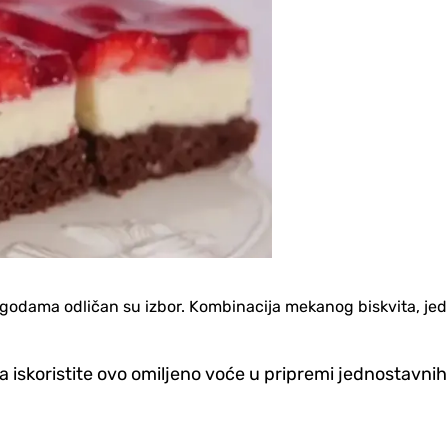
jagodama odličan su izbor. Kombinacija mekanog biskvita, jed
 iskoristite ovo omiljeno voće u pripremi jednostavnih