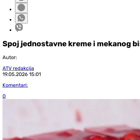
Spoj jednostavne kreme i mekanog bi
Autor:
ATV redakcija
19.05.2026
15:01
Komentari:
0