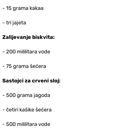
- 15 grama kakaa
- tri jajeta
Zalijevanje biskvita:
- 200 mililitara vode
- 75 grama šećera
Sastojci za crveni sloj:
- 500 grama jagoda
- četiri kašike šećera
- 500 mililitara vode