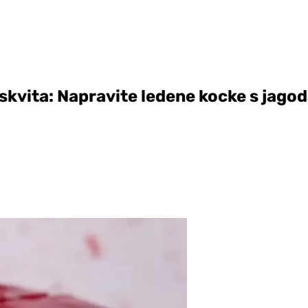
skvita: Napravite ledene kocke s jago