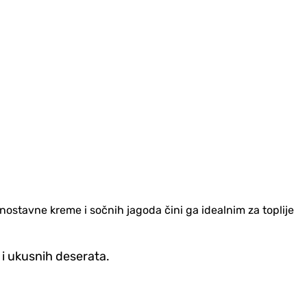
nostavne kreme i sočnih jagoda čini ga idealnim za toplije
 i ukusnih deserata.