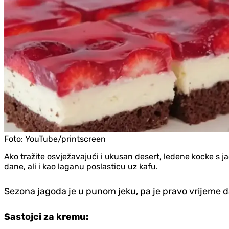
Foto:
YouTube/printscreen
Ako tražite osvježavajući i ukusan desert, ledene kocke s 
dane, ali i kao laganu poslasticu uz kafu.
Sezona jagoda je u punom jeku, pa je pravo vrijeme da
Sastojci za kremu: