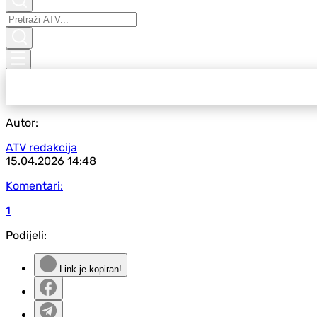
Autor:
ATV redakcija
15.04.2026
14:48
Komentari:
1
Podijeli:
Link je kopiran!