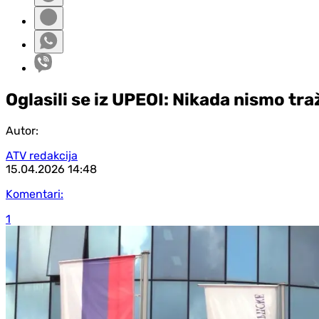
Oglasili se iz UPEOI: Nikada nismo tr
Autor:
ATV redakcija
15.04.2026
14:48
Komentari:
1