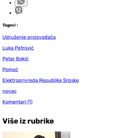
Tag
ovi
:
Udruženje proizvođača
Luka Petrović
Petar Đokić
Pomoć
Elektroprivreda Republike Srpske
novac
Komentari
(1)
Više iz rubrike