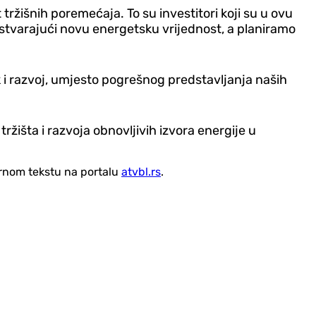
tržišnih poremećaja. To su investitori koji su u ovu
i i stvarajući novu energetsku vrijednost, a planiramo
i razvoj, umjesto pogrešnog predstavljanja naših
ržišta i razvoja obnovljivih izvora energije u
vornom tekstu na portalu
atvbl.rs
.