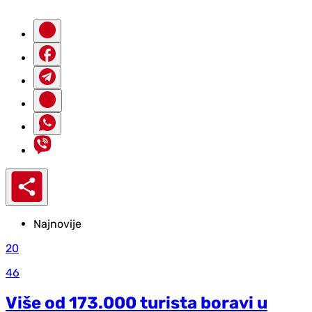
Najnovije
20
46
Više od 173.000 turista boravi u