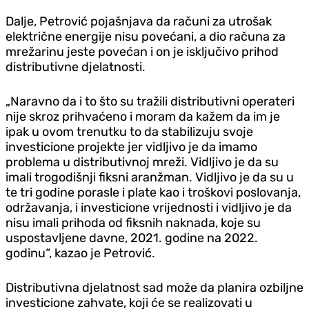
Dalje, Petrović pojašnjava da računi za utrošak
električne energije nisu povećani, a dio računa za
mrežarinu jeste povećan i on je isključivo prihod
distributivne djelatnosti.
„Naravno da i to što su tražili distributivni operateri
nije skroz prihvaćeno i moram da kažem da im je
ipak u ovom trenutku to da stabilizuju svoje
investicione projekte jer vidljivo je da imamo
problema u distributivnoj mreži. Vidljivo je da su
imali trogodišnji fiksni aranžman. Vidljivo je da su u
te tri godine porasle i plate kao i troškovi poslovanja,
održavanja, i investicione vrijednosti i vidljivo je da
nisu imali prihoda od fiksnih naknada, koje su
uspostavljene davne, 2021. godine na 2022.
godinu“, kazao je Petrović.
Distributivna djelatnost sad može da planira ozbiljne
investicione zahvate, koji će se realizovati u