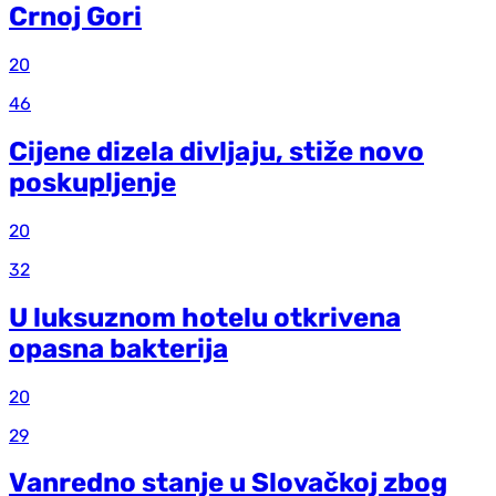
Crnoj Gori
20
46
Cijene dizela divljaju, stiže novo
poskupljenje
20
32
U luksuznom hotelu otkrivena
opasna bakterija
20
29
Vanredno stanje u Slovačkoj zbog