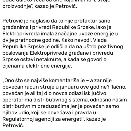
proizvodnje“, kazao je Petrović.
Petrović je naglasio da to nije profakturisano
građanima i privredi Republike Srpske, iako je
Elektroprivreda imala značajne uvoze energije u
dvije prethodne godine. Kako navodi, Vlada
Republike Srpske je odličila da na uštrb pozitivnog
poslovanja Elektroprivrede građane i privredu
Srpske ostavi netaknute, a kada se govori o
cijenama električne energije.
„Ono što se najviše komentariše je – a zar nije
povećan račun struje u januaru ove godine? Tačno,
povećan je ali taj dio novca odlazi isključivo
operatorima distributivnog sistema, odnosno našim
distributivnim preduzećima jer je povećan samo
njihov udio, koji se povećava i pravda u
Regulatornoj agenciji za energeti“, kazao je
Petrović.