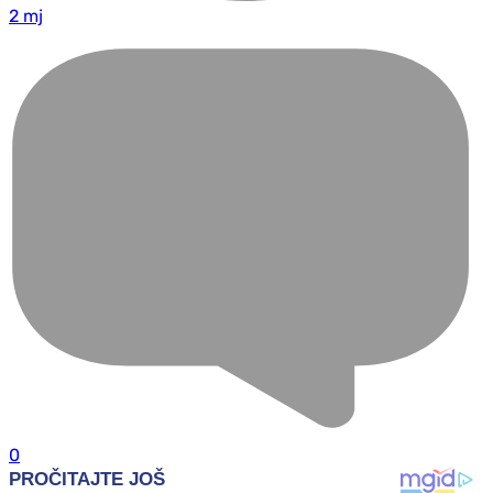
2 mj
0