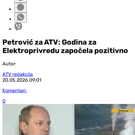
Petrović za ATV: Godina za
Elektroprivredu započela pozitivno
Autor:
ATV redakcija
20.05.2026
09:01
Komentari:
0