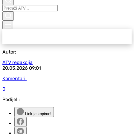
Autor:
ATV redakcija
20.05.2026
09:01
Komentari:
0
Podijeli:
Link je kopiran!