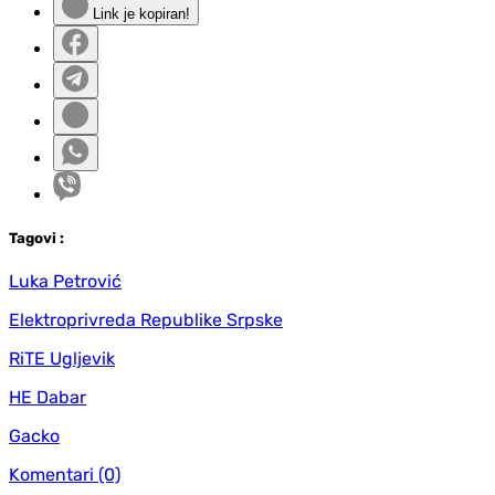
Link je kopiran!
Tag
ovi
:
Luka Petrović
Elektroprivreda Republike Srpske
RiTE Ugljevik
HE Dabar
Gacko
Komentari
(0)