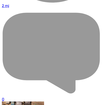
2 mj
0