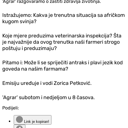
'Agrar' razgovaramo o zaštiti zdravlja životinja.
Istražujemo: Kakva je trenutna situacija sa afričkom
kugom svinja?
Koje mjere preduzima veterinarska inspekcija? Šta
je najvažnije da ovog trenutka naši farmeri strogo
poštuju i preduzimaju?
Pitamo i: Može li se spriječiti antraks i plavi jezik kod
goveda na našim farmama?
Emisiju uređuje i vodi Zorica Petković.
'Agrar' subotom i nedjeljom u 8 časova.
Podijeli:
Link je kopiran!