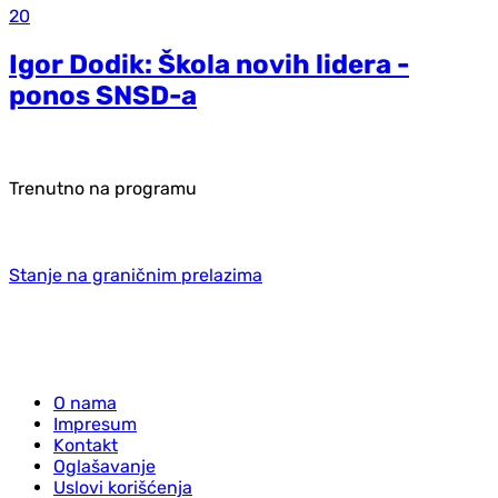
20
Igor Dodik: Škola novih lidera -
ponos SNSD-a
Trenutno na programu
Stanje na graničnim prelazima
O nama
Impresum
Kontakt
Oglašavanje
Uslovi korišćenja