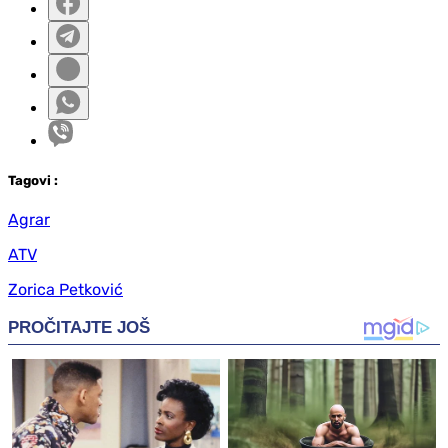
Tag
ovi
:
Agrar
ATV
Zorica Petković