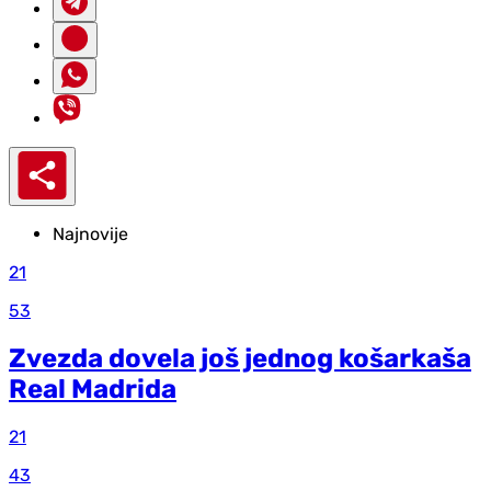
Najnovije
21
53
Zvezda dovela još jednog košarkaša
Real Madrida
21
43