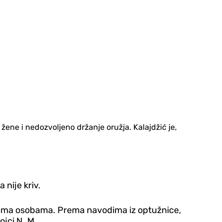
žene i nedozvoljeno držanje oružja. Kalajdžić je,
nije kriv.
dvjema osobama. Prema navodima iz optužnice,
jci N. M.