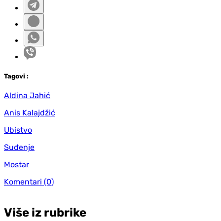
Tag
ovi
:
Aldina Jahić
Anis Kalajdžić
Ubistvo
Suđenje
Mostar
Komentari
(0)
Više iz rubrike