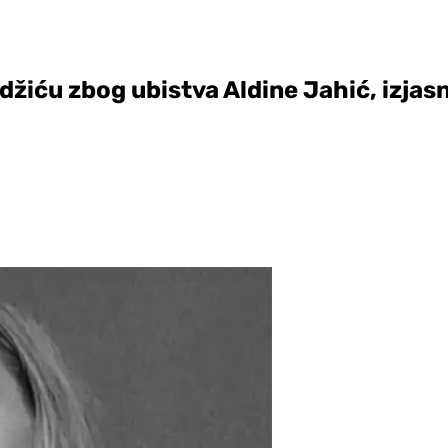
žiću zbog ubistva Aldine Jahić, izjasni