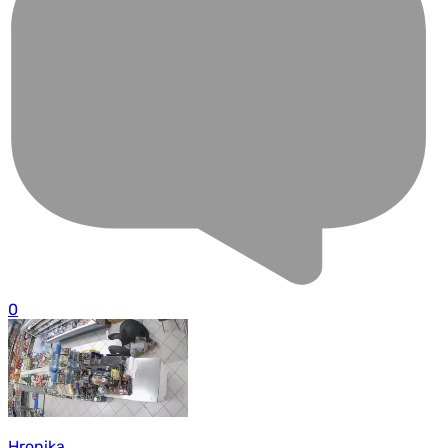
0
Hronika