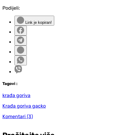
Podijeli:
Link je kopiran!
Tag
ovi
:
krađa goriva
Krađa goriva gacko
Komentari
(3)