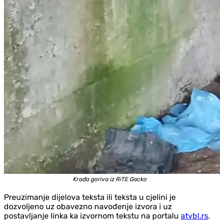
Krađa goriva iz RiTE Gacko
Preuzimanje dijelova teksta ili teksta u cjelini je
dozvoljeno uz obavezno navođenje izvora i uz
postavljanje linka ka izvornom tekstu na portalu
atvbl.rs
.