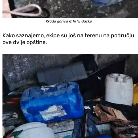
Krađa goriva iz RiTE Gacko
Kako saznajemo, ekipe su još na terenu na području
ove dvije opštine.