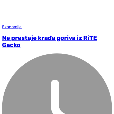
Ekonomija
Ne prestaje krađa goriva iz RiTE
Gacko