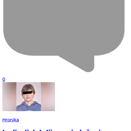
0
Hronika