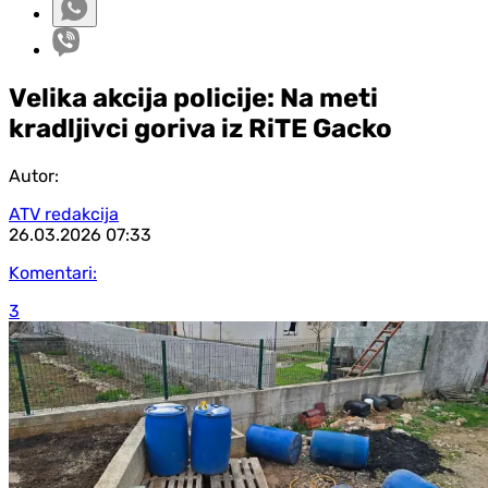
Velika akcija policije: Na meti
kradljivci goriva iz RiTE Gacko
Autor:
ATV redakcija
26.03.2026
07:33
Komentari:
3