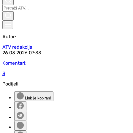
Autor:
ATV redakcija
26.03.2026
07:33
Komentari:
3
Podijeli:
Link je kopiran!