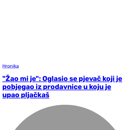
Hronika
"Žao mi je": Oglasio se pjevač koji je
pobjegao iz prodavnice u koju je
upao pljačkaš