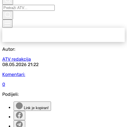
Autor:
ATV redakcija
08.05.2026
21:22
Komentari:
0
Podijeli:
Link je kopiran!