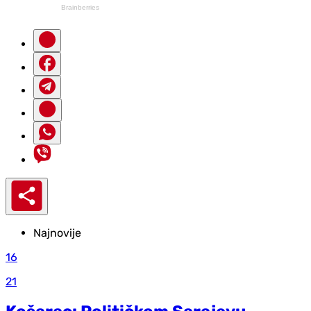
Najnovije
16
21