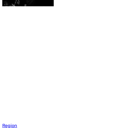
Region