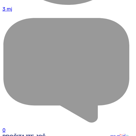
3 mj
0