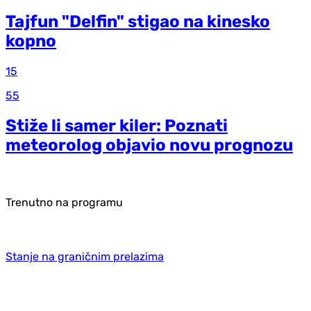
Tajfun "Delfin" stigao na kinesko
kopno
15
55
Stiže li samer kiler: Poznati
meteorolog objavio novu prognozu
Trenutno na programu
Stanje na graničnim prelazima