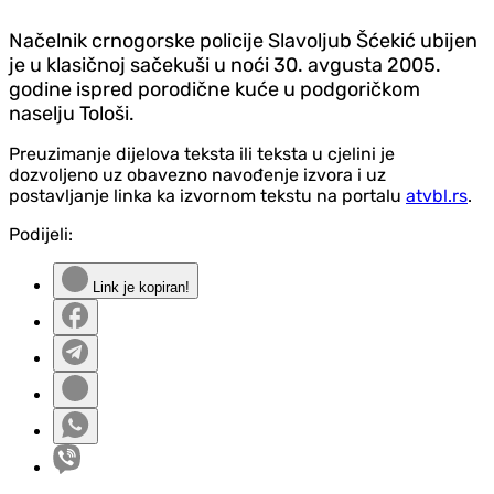
Načelnik crnogorske policije Slavoljub Šćekić ubijen
je u klasičnoj sačekuši u noći 30. avgusta 2005.
godine ispred porodične kuće u podgoričkom
naselju Tološi.
Preuzimanje dijelova teksta ili teksta u cjelini je
dozvoljeno uz obavezno navođenje izvora i uz
postavljanje linka ka izvornom tekstu na portalu
atvbl.rs
.
Podijeli:
Link je kopiran!