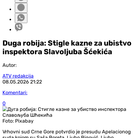
Duga robija: Stigle kazne za ubistvo
inspektora Slavoljuba Šćekića
Autor:
ATV redakcija
08.05.2026
21:22
Komentari:
0
Foto:
Pixabay
Vrhovni sud Crne Gore potvrdio je presudu Apelacionog
suda kojom su Saša Boreta, Ljubo Bigović, Ljubo