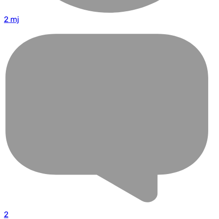
2 mj
2