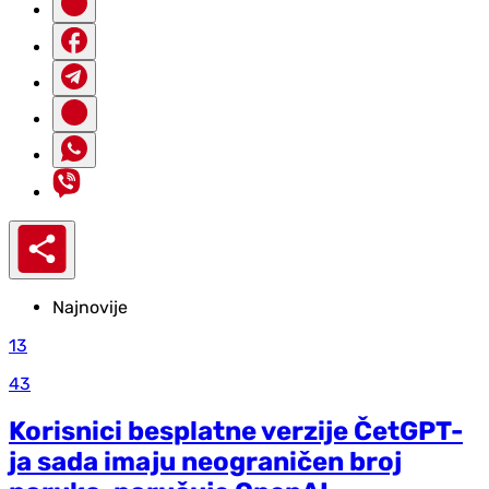
Najnovije
13
43
Korisnici besplatne verzije ČetGPT-
ja sada imaju neograničen broj