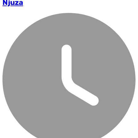
Njuza