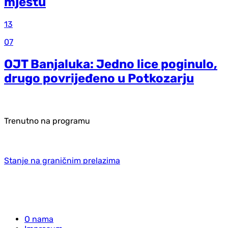
mjestu
13
07
OJT Banjaluka: Jedno lice poginulo,
drugo povrijeđeno u Potkozarju
Trenutno na programu
Stanje na graničnim prelazima
O nama