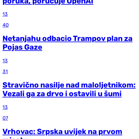
poruka, poručuje OpenAI
13
40
Netanjahu odbacio Trampov plan za
Pojas Gaze
13
31
Stravično nasilje nad maloljetnikom:
Vezali ga za drvo i ostavili u šumi
13
07
Vrhovac: Srpska uvijek na prvom