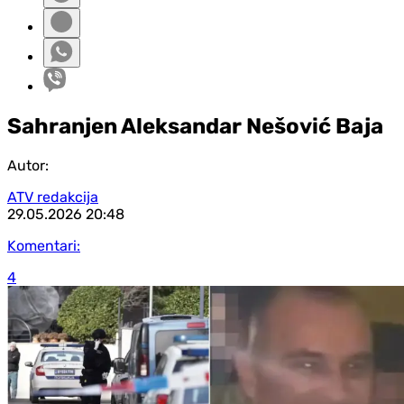
Sahranjen Aleksandar Nešović Baja
Autor:
ATV redakcija
29.05.2026
20:48
Komentari:
4