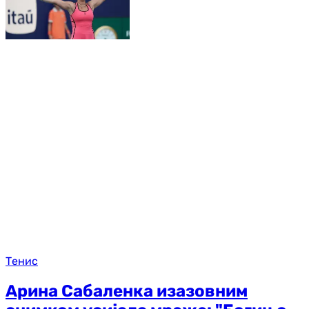
Тенис
Арина Сабаленка изазовним