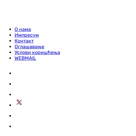
О нама
Импресум
Контакт
Оглашавање
Услови коришћења
WEBMAIL