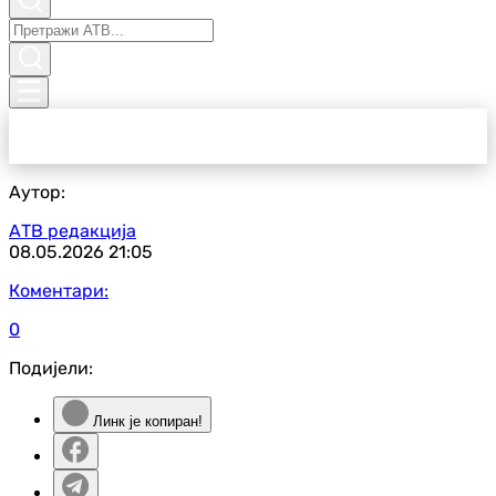
Аутор:
АТВ редакција
08.05.2026
21:05
Коментари:
0
Подијели:
Линк је копиран!