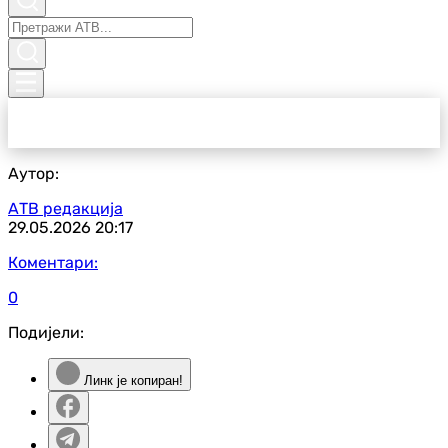
Аутор:
АТВ редакција
29.05.2026
20:17
Коментари:
0
Подијели:
Линк је копиран!