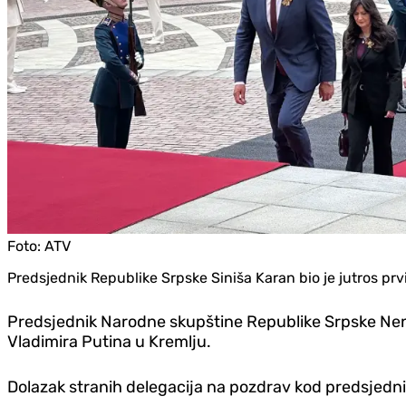
Foto:
ATV
Predsjednik Republike Srpske Siniša Karan bio je jutros pr
Predsjednik Narodne skupštine Republike Srpske Nena
Vladimira Putina u Kremlju.
Dolazak stranih delegacija na pozdrav kod predsjedni