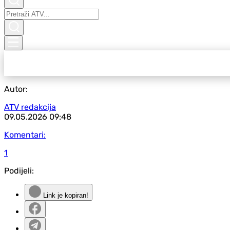
Autor:
ATV redakcija
09.05.2026
09:48
Komentari:
1
Podijeli:
Link je kopiran!