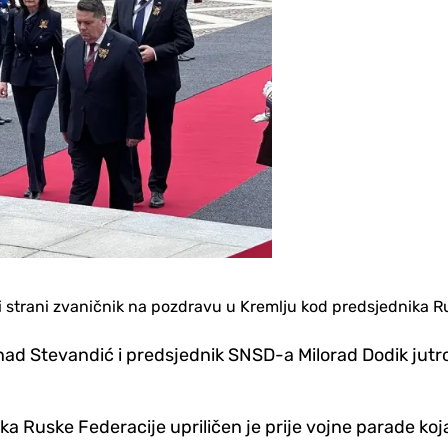
vi strani zvaničnik na pozdravu u Kremlju kod predsjednika R
d Stevandić i predsjednik SNSD-a Milorad Dodik jutro
ka Ruske Federacije upriličen je prije vojne parade ko