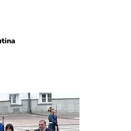
utina