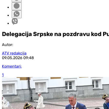
Delegacija Srpske na pozdravu kod P
Autor:
ATV redakcija
09.05.2026
09:48
Komentari:
1