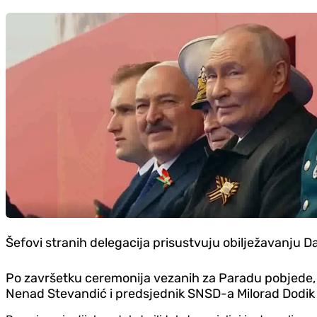
Šefovi stranih delegacija prisustvuju obilježavanj
Po završetku ceremonija vezanih za Paradu pobjede, 
Nenad Stevandić i predsjednik SNSD-a Milorad Dodik