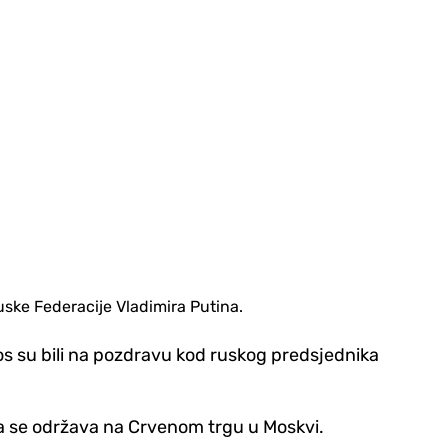
uske Federacije Vladimira Putina.
s su bili na pozdravu kod ruskog predsjednika
ja se održava na Crvenom trgu u Moskvi.