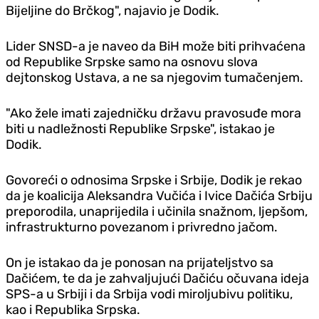
Bijeljine do Brčkog", najavio je Dodik.
Lider SNSD-a je naveo da BiH može biti prihvaćena
od Republike Srpske samo na osnovu slova
dejtonskog Ustava, a ne sa njegovim tumačenjem.
"Ako žele imati zajedničku državu pravosuđe mora
biti u nadležnosti Republike Srpske", istakao je
Dodik.
Govoreći o odnosima Srpske i Srbije, Dodik je rekao
da je koalicija Aleksandra Vučića i Ivice Dačića Srbiju
preporodila, unaprijedila i učinila snažnom, ljepšom,
infrastrukturno povezanom i privredno jačom.
On je istakao da je ponosan na prijateljstvo sa
Dačićem, te da je zahvaljujući Dačiću očuvana ideja
SPS-a u Srbiji i da Srbija vodi miroljubivu politiku,
kao i Republika Srpska.