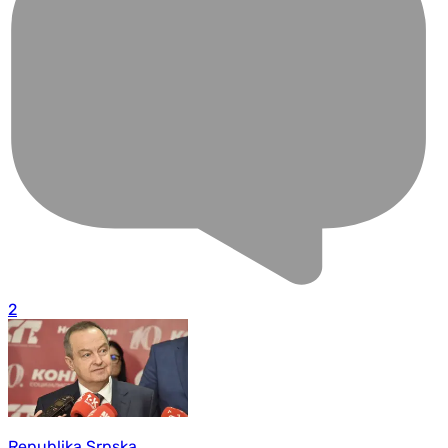
2
Republika Srpska