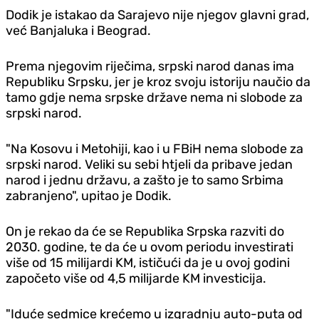
Dodik je istakao da Sarajevo nije njegov glavni grad,
već Banjaluka i Beograd.
Prema njegovim riječima, srpski narod danas ima
Republiku Srpsku, jer je kroz svoju istoriju naučio da
tamo gdje nema srpske države nema ni slobode za
srpski narod.
"Na Kosovu i Metohiji, kao i u FBiH nema slobode za
srpski narod. Veliki su sebi htjeli da pribave jedan
narod i jednu državu, a zašto je to samo Srbima
zabranjeno", upitao je Dodik.
On je rekao da će se Republika Srpska razviti do
2030. godine, te da će u ovom periodu investirati
više od 15 milijardi KM, ističući da je u ovoj godini
započeto više od 4,5 milijarde KM investicija.
"Iduće sedmice krećemo u izgradnju auto-puta od