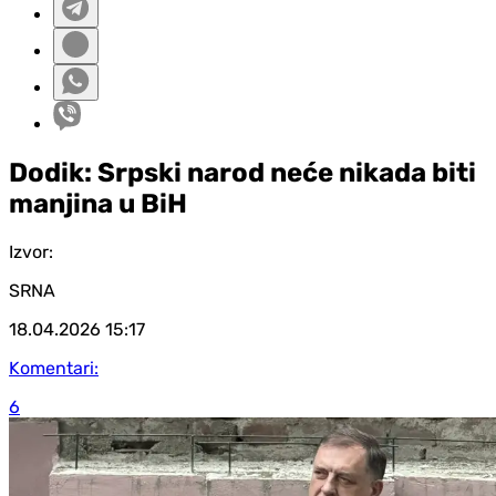
Dodik: Srpski narod neće nikada biti
manjina u BiH
Izvor:
SRNA
18.04.2026
15:17
Komentari:
6