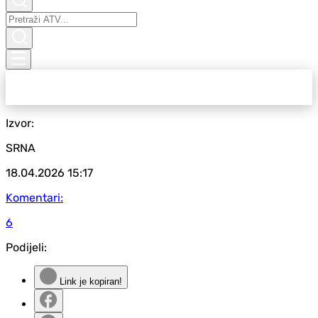
Izvor:
SRNA
18.04.2026
15:17
Komentari:
6
Podijeli:
Link je kopiran!