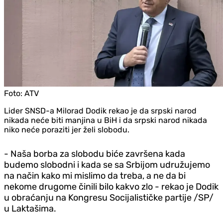
Foto:
ATV
Lider SNSD-a Milorad Dodik rekao je da srpski narod
nikada neće biti manjina u BiH i da srpski narod nikada
niko neće poraziti jer želi slobodu.
- Naša borba za slobodu biće završena kada
budemo slobodni i kada se sa Srbijom udružujemo
na način kako mi mislimo da treba, a ne da bi
nekome drugome činili bilo kakvo zlo - rekao je Dodik
u obraćanju na Kongresu Socijalističke partije /SP/
u Laktašima.