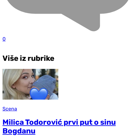
0
Više iz rubrike
Scena
Milica Todorović prvi put o sinu
Bogdanu