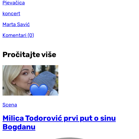
Pjevačica
koncert
Marta Savić
Komentari
(0)
Pročitajte više
Scena
Milica Todorović prvi put o sinu
Bogdanu