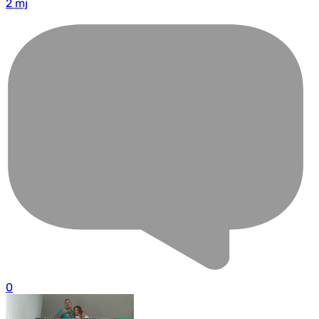
2 mj
0