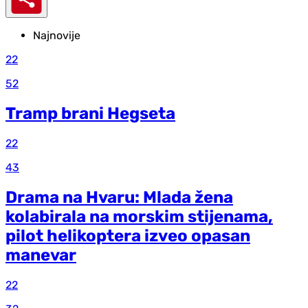
Najnovije
22
52
Tramp brani Hegseta
22
43
Drama na Hvaru: Mlada žena
kolabirala na morskim stijenama,
pilot helikoptera izveo opasan
manevar
22