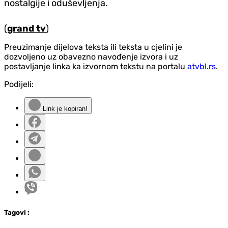
nostalgije i oduševljenja.
(
grand tv
)
Preuzimanje dijelova teksta ili teksta u cjelini je
dozvoljeno uz obavezno navođenje izvora i uz
postavljanje linka ka izvornom tekstu na portalu
atvbl.rs
.
Podijeli:
Link je kopiran!
Tag
ovi
: