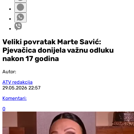
Veliki povratak Marte Savić:
Pjevačica donijela važnu odluku
nakon 17 godina
Autor:
ATV redakcija
29.05.2026
22:57
Komentari:
0