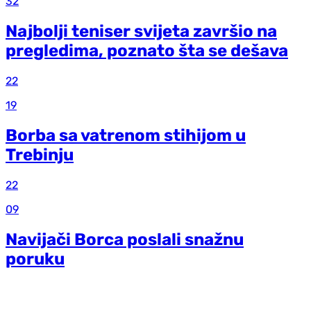
32
Najbolji teniser svijeta završio na
pregledima, poznato šta se dešava
22
19
Borba sa vatrenom stihijom u
Trebinju
22
09
Navijači Borca poslali snažnu
poruku