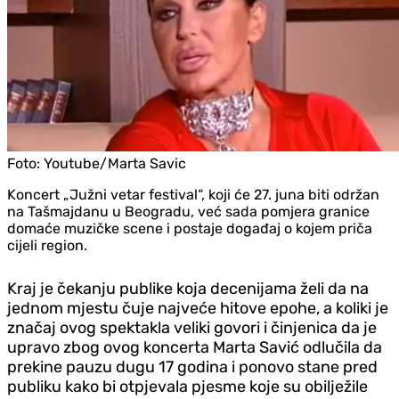
Foto:
Youtube/Marta Savic
Koncert „Južni vetar festival“, koji će 27. juna biti održan
na Tašmajdanu u Beogradu, već sada pomjera granice
domaće muzičke scene i postaje događaj o kojem priča
cijeli region.
Kraj je čekanju publike koja decenijama želi da na
jednom mjestu čuje najveće hitove epohe, a koliki je
značaj ovog spektakla veliki govori i činjenica da je
upravo zbog ovog koncerta Marta Savić odlučila da
prekine pauzu dugu 17 godina i ponovo stane pred
publiku kako bi otpjevala pjesme koje su obilježile