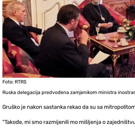
Foto:
RTRS
Ruska delegacija predvođena zamjenikom ministra inostra
Gruško je nakon sastanka rekao da su sa mitropolitom
"Takođe, mi smo razmijenili mo mišljenja o zajedništ