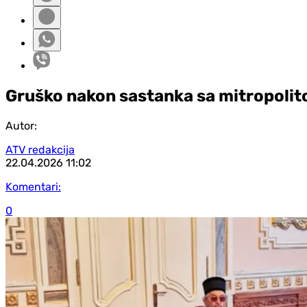
Gruško nakon sastanka sa mitropolit
Autor:
ATV redakcija
22.04.2026
11:02
Komentari:
0