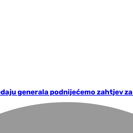
ledaju generala podnijećemo zahtjev z