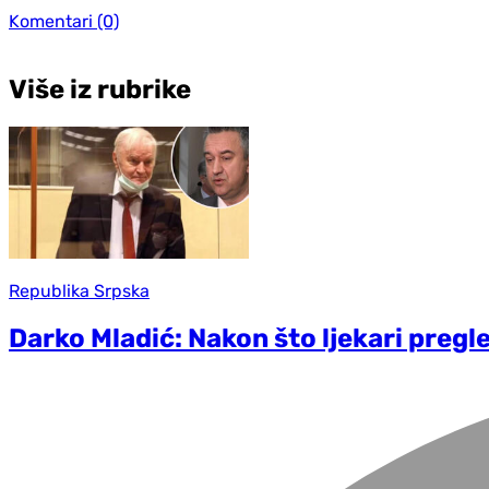
Komentari
(0)
Više iz rubrike
Republika Srpska
Darko Mladić: Nakon što ljekari preg