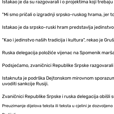
Istakao je da su razgovarali i o projektima koji trebaju
"Mi smo pričali o izgradnji srpsko-ruskog hrama, jer 
Istakao je da srpsko-ruski hram predstavlja jedinstvo
"Kao i jedinstvo naših tradicija i kultura", rekao je Gru
Ruska delegacija položiće vijenac na Spomenik marš
Podsjećamo, zvaničnici Republike Srpske razgovarali
Istaknuta je podrška Dejtonskom mirovnom sporazumu,
uvoditi sankcije Rusiji.
Zvaničnici Republike Srpske i ruska delegacija obišli 
Preuzimanje dijelova teksta ili teksta u cjelini je dozvolje