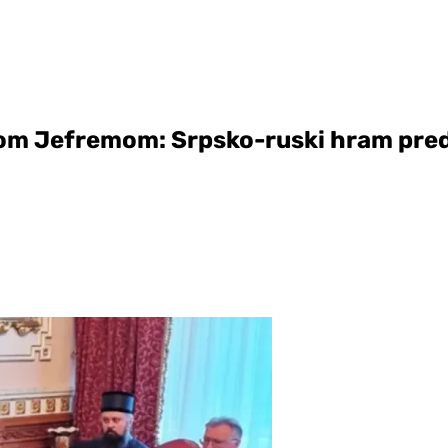
om Jefremom: Srpsko-ruski hram preds