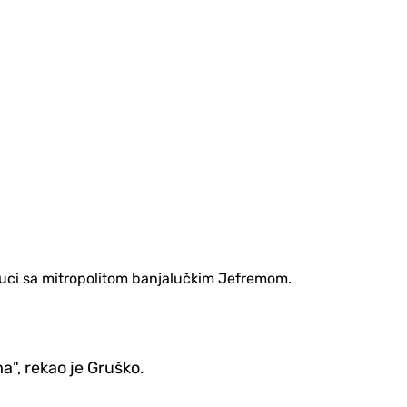
uci sa mitropolitom banjalučkim Jefremom.
a", rekao je Gruško.