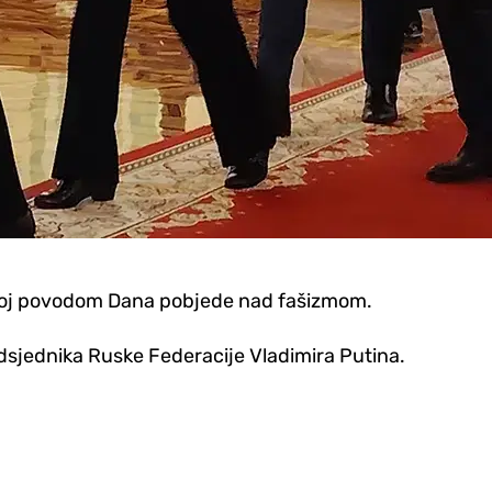
ržanoj povodom Dana pobjede nad fašizmom.
edsjednika Ruske Federacije Vladimira Putina.