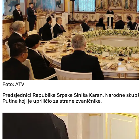
Foto:
ATV
Predsjednici Republike Srpske Siniša Karan, Narodne skupš
Putina koji je upriličio za strane zvaničnike.