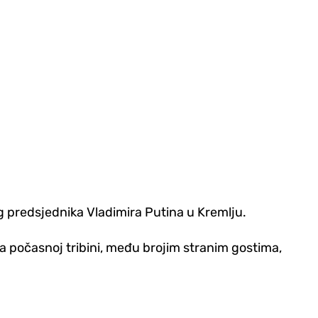
g predsjednika Vladimira Putina u Kremlju.
 počasnoj tribini, među brojim stranim gostima,