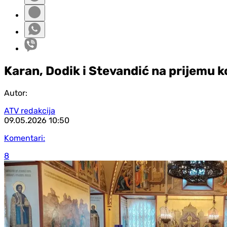
Karan, Dodik i Stevandić na prijemu k
Autor:
ATV redakcija
09.05.2026
10:50
Komentari:
8