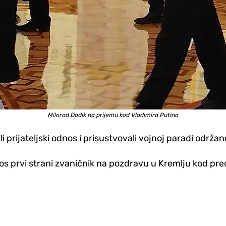
Milorad Dodik na prijemu kod Vladimira Putina
li prijateljski odnos i prisustvovali vojnoj paradi od
os prvi strani zvaničnik na pozdravu u Kremlju kod pr