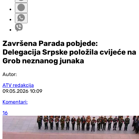
Završena Parada pobjede:
Delegacija Srpske položila cvijeće na
Grob neznanog junaka
Autor:
ATV redakcija
09.05.2026
10:09
Komentari:
16