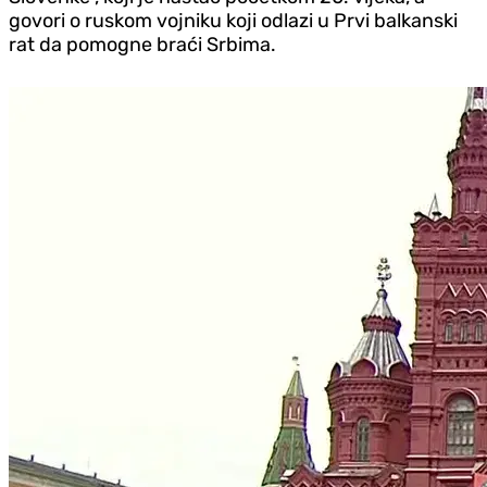
govori o ruskom vojniku koji odlazi u Prvi balkanski
rat da pomogne braći Srbima.