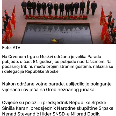
Foto:
ATV
Na Crvenom trgu u Moskvi održana je velika Parada
pobjede, u čast 81. godišnjice pobjede nad fašizmom. Na
počasnoj tribini, među brojim stranim gostima, nalazila se
i delegacija Republike Srpske.
Nakon održane vojne parade, uslijedilo je polaganje
vijenaca i cvijeća na Grob neznanog junaka.
Cvijeće su položili i predsjednik Republike Srpske
Siniša Karan, predsjednik Narodne skupštine Srpske
Nenad Stevandić i lider SNSD-a Milorad Dodik.