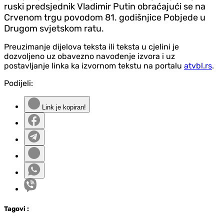
ruski predsjednik Vladimir Putin obraćajući se na
Crvenom trgu povodom 81. godišnjice Pobjede u
Drugom svjetskom ratu.
Preuzimanje dijelova teksta ili teksta u cjelini je
dozvoljeno uz obavezno navođenje izvora i uz
postavljanje linka ka izvornom tekstu na portalu
atvbl.rs
.
Podijeli:
Link je kopiran!
Tag
ovi
: