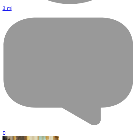
3 mj
0