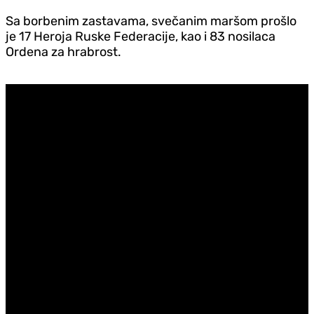
Sa borbenim zastavama, svečanim maršom prošlo
je 17 Heroja Ruske Federacije, kao i 83 nosilaca
Ordena za hrabrost.