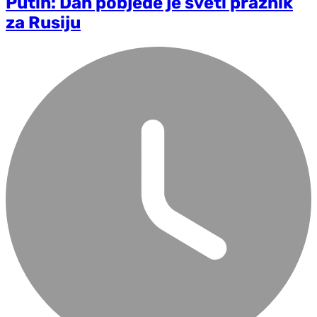
Putin: Dan pobjede je sveti praznik
za Rusiju