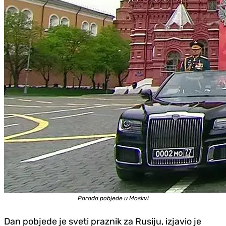
Parada pobjede u Moskvi
Dan pobjede je sveti praznik za Rusiju, izjavio je