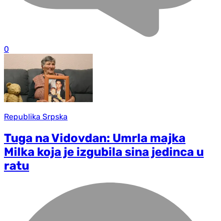
0
Republika Srpska
Tuga na Vidovdan: Umrla majka
Milka koja je izgubila sina jedinca u
ratu