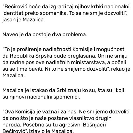
"Bećirović hoće da izgradi taj njihov krhki nacionalni
identitet preko spomenika. To se ne smije dozvoliti",
jasan je Mazalica.
Naveo je da postoje dva problema.
"To je proširenje nadležnosti Komisije i mogućnost
da Republika Srpska bude preglasana. Oni ne smiju
da radne poslove nadležnih ministarstava, a počeli
su se time baviti. Ni to ne smijemo dozvoliti", rekao je
Mazalica.
Mazalica je istakao da Srbi znaju ko su, šta su i koji
su njihovi nacionalni spomenici.
"Ova Komisija je važna i za nas. Ne smijemo dozvoliti
da ono što je naše postane vlasništvo drugih
naroda. Posebno su tu agresivni Bošnjaci i
Bećirović", izjavio je Mazalica.