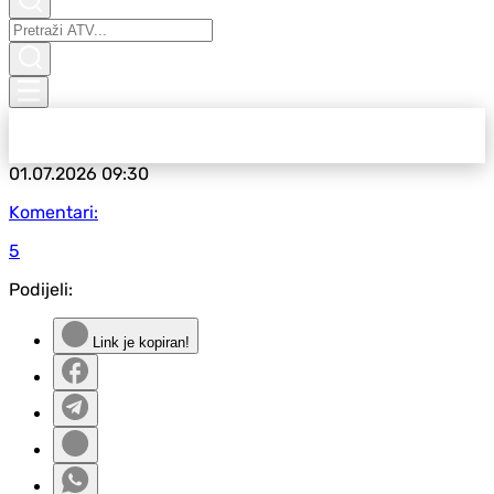
01.07.2026
09:30
Komentari:
5
Podijeli:
Link je kopiran!