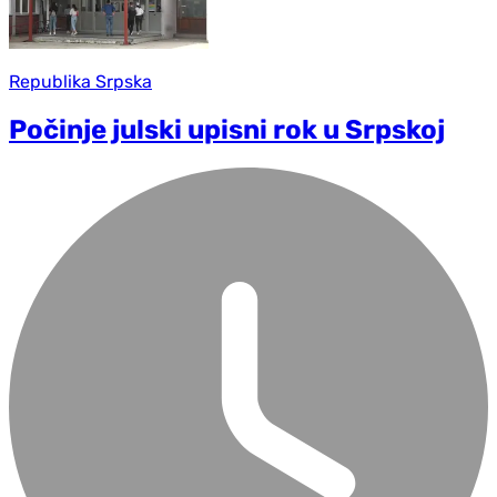
Republika Srpska
Počinje julski upisni rok u Srpskoj