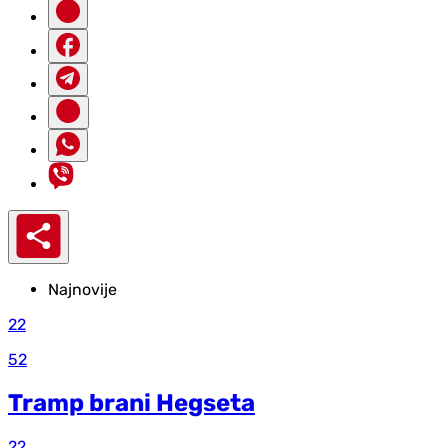
Najnovije
22
52
Tramp brani Hegseta
22