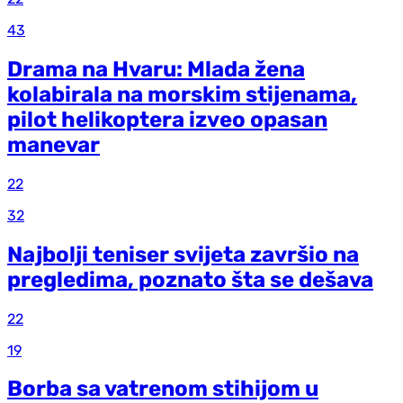
43
Drama na Hvaru: Mlada žena
kolabirala na morskim stijenama,
pilot helikoptera izveo opasan
manevar
22
32
Najbolji teniser svijeta završio na
pregledima, poznato šta se dešava
22
19
Borba sa vatrenom stihijom u