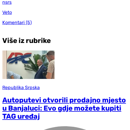
nsrs
Veto
Komentari
(5)
Više iz rubrike
Republika Srpska
Autoputevi otvorili prodajno mjesto
u Banjaluci: Evo gdje možete kupiti
TAG uređaj