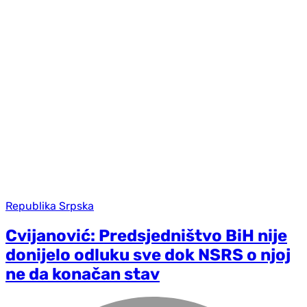
Republika Srpska
Cvijanović: Predsjedništvo BiH nije
donijelo odluku sve dok NSRS o njoj
ne da konačan stav