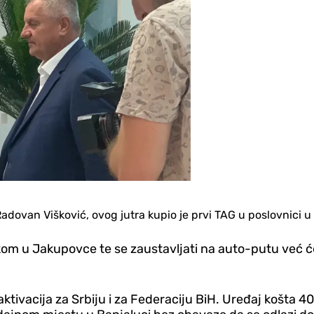
adovan Višković, ovog jutra kupio je prvi TAG u poslovnici u 
om u Jakupovce te se zaustavljati na auto-putu već će t
aktivacija za Srbiju i za Federaciju BiH. Uređaj košta