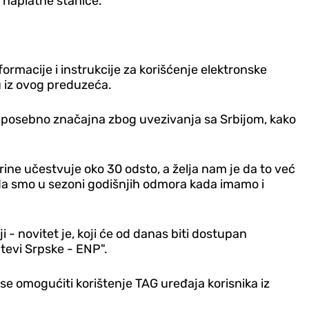
 naplatne stanice.
rmacije i instrukcije za korišćenje elektronske
 iz ovog preduzeća.
je posebno značajna zbog uvezivanja sa Srbijom, kako
ine učestvuje oko 30 odsto, a želja nam je da to već
da smo u sezoni godišnjih odmora kada imamo i
- novitet je, koji će od danas biti dostupan
tevi Srpske - ENP".
 se omogućiti korištenje TAG uređaja korisnika iz