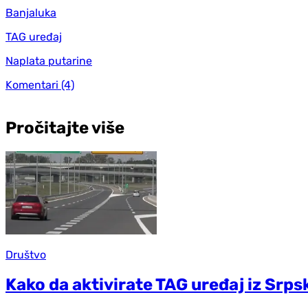
Banjaluka
TAG uređaj
Naplata putarine
Komentari
(4)
Pročitajte više
Društvo
Kako da aktivirate TAG uređaj iz Srps