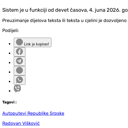
Sistem je u funkciji od devet časova, 4. juna 2026. go
Preuzimanje dijelova teksta ili teksta u cjelini je dozvolje
Podijeli:
Link je kopiran!
Tag
ovi
:
Autoputevi Republike Srpske
Radovan Višković