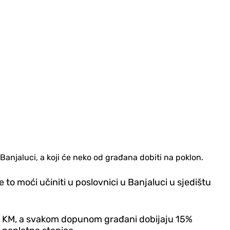
Banjaluci, a koji će neko od građana dobiti na poklon.
o moći učiniti u poslovnici u Banjaluci u sjedištu
 40 KM, a svakom dopunom građani dobijaju 15%