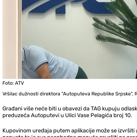
Foto:
ATV
Vršilac dužnosti direktora "Autoputeva Republike Srpske", R
Građani više neće biti u obavezi da TAG kupuju odlask
preduzeća Autoputevi u Ulici Vase Pelagića broj 10.
Kupovinom uređaja putem aplikacije može se izvršiti 