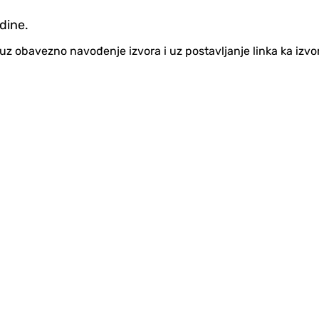
dine.
no uz obavezno navođenje izvora i uz postavljanje linka ka iz