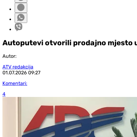
Autoputevi otvorili prodajno mjesto u
Autor:
ATV redakcija
01.07.2026
09:27
Komentari:
4