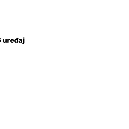
G uređaj