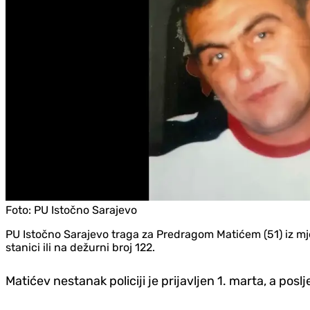
Foto:
PU Istočno Sarajevo
PU Istočno Sarajevo traga za Predragom Matićem (51) iz mjes
stanici ili na dežurni broj 122.
Matićev nestanak policiji je prijavljen 1. marta, a poslj