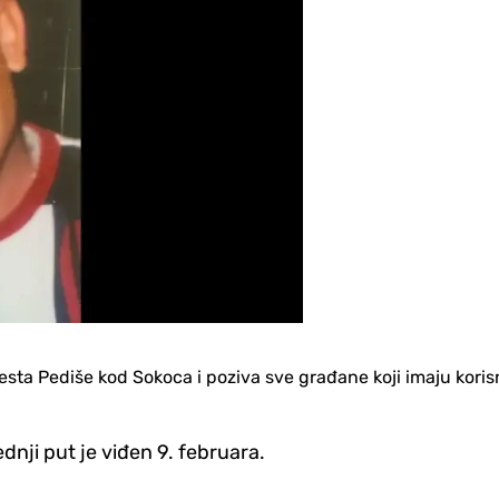
ta Pediše kod Sokoca i poziva sve građane koji imaju korisne 
ednji put je viđen 9. februara.