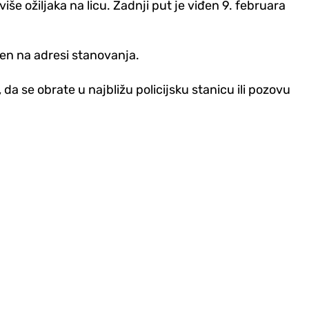
iše ožiljaka na licu. Zadnji put je viđen 9. februara
đen na adresi stanovanja.
da se obrate u najbližu policijsku stanicu ili pozovu