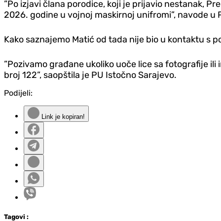
”Po izjavi člana porodice, koji je prijavio nestanak, Pr
2026. godine u vojnoj maskirnoj unifromi”, navode u 
Kako saznajemo Matić od tada nije bio u kontaktu s por
”Pozivamo građane ukoliko uoče lice sa fotografije ili 
broj 122”, saopštila je PU Istočno Sarajevo.
Podijeli:
Link je kopiran!
Tag
ovi
: