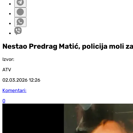
Nestao Predrag Matić, policija moli 
Izvor:
ATV
02.03.2026
12:26
Komentari:
0