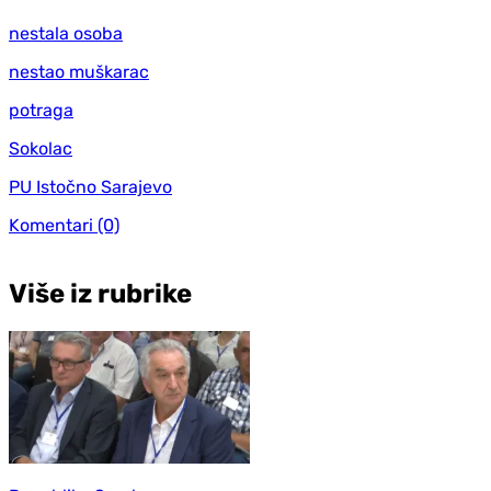
nestala osoba
nestao muškarac
potraga
Sokolac
PU Istočno Sarajevo
Komentari
(0)
Više iz rubrike