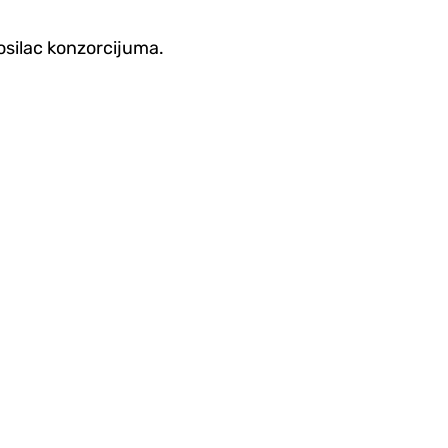
osilac konzorcijuma.