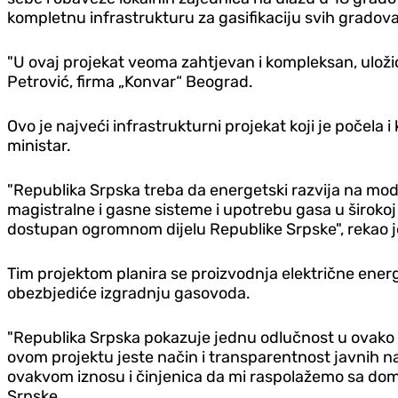
kompletnu infrastrukturu za gasifikaciju svih gradova
"U ovaj projekat veoma zahtjevan i kompleksan, uloži
Petrović, firma „Konvar“ Beograd.
Ovo je najveći infrastrukturni projekat koji je počela
ministar.
"Republika Srpska treba da energetski razvija na m
magistralne i gasne sisteme i upotrebu gasa u širokoj
dostupan ogromnom dijelu Republike Srpske", rekao je
Tim projektom planira se proizvodnja električne ener
obezbjediće izgradnju gasovoda.
"Republika Srpska pokazuje jednu odlučnost u ovako 
ovom projektu jeste način i transparentnost javnih n
ovakvom iznosu i činjenica da mi raspolažemo sa doma
Srpske.