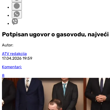
Potpisan ugovor o gasovodu, najveći u
Autor:
ATV redakcija
17.04.2026
19:59
Komentari:
8