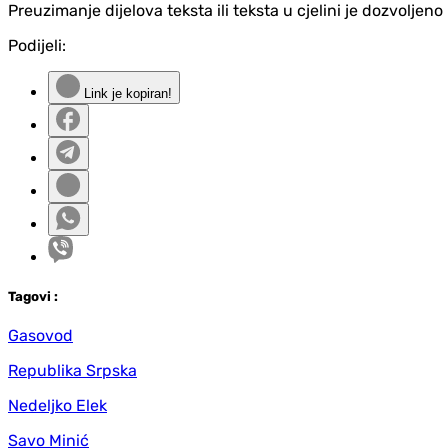
Preuzimanje dijelova teksta ili teksta u cjelini je dozvolje
Podijeli:
Link je kopiran!
Tag
ovi
:
Gasovod
Republika Srpska
Nedeljko Elek
Savo Minić