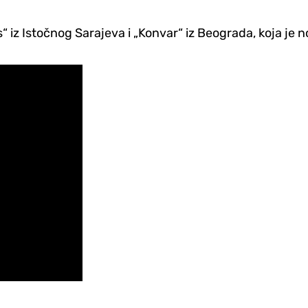
 iz Istočnog Sarajeva i „Konvar“ iz Beograda, koja je n