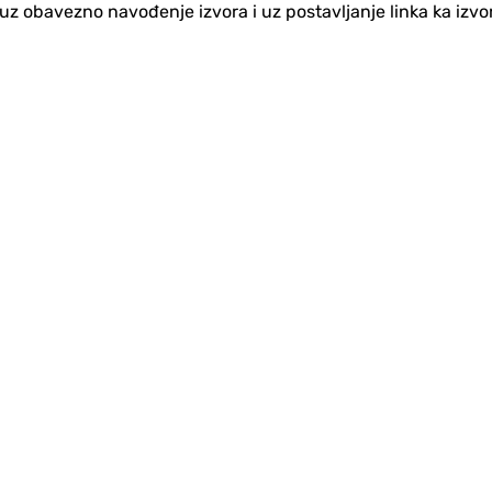
no uz obavezno navođenje izvora i uz postavljanje linka ka iz