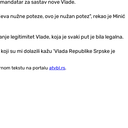
i mandatar za sastav nove Vlade.
jeva nužne poteze, ovo je nužan potez", rekao je Minić
je legitimitet Vlade, koja je svaki put je bila legalna.
oji su mi dolazili kažu 'Vlada Republike Srpske je
vornom tekstu na portalu
atvbl.rs
.