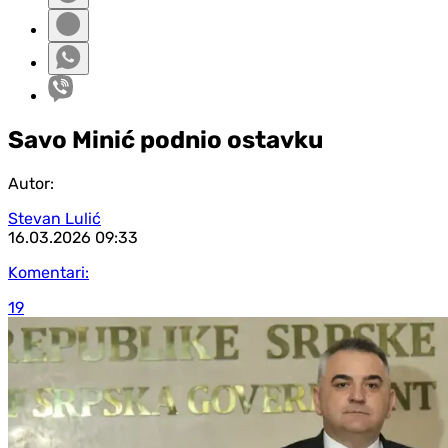
Savo Minić podnio ostavku
Autor:
Stevan Lulić
16.03.2026
09:33
Komentari:
19