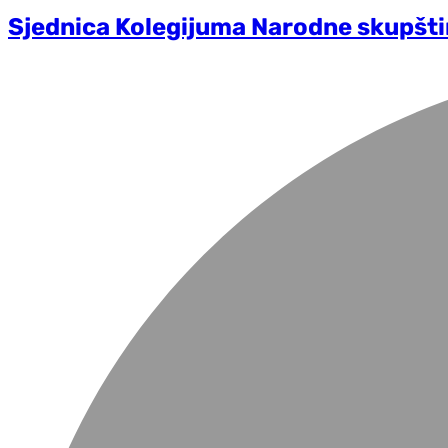
Sjednica Kolegijuma Narodne skupšt