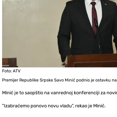
Foto:
ATV
Premijer Republike Srpske Savo Minić podnio je ostavku na
Minić je to saopštio na vanrednoj konferenciji za novi
"Izabraćemo ponovo novu vladu", rekao je Minić.