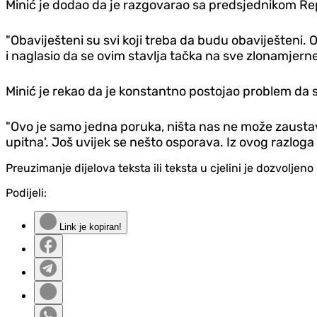
Minić je dodao da je razgovarao sa predsjednikom Re
"Obaviješteni su svi koji treba da budu obaviješteni. 
i naglasio da se ovim stavlja tačka na sve zlonamjerne p
Minić je rekao da je konstantno postojao problem da su 
"Ovo je samo jedna poruka, ništa nas ne može zaustavi
upitna'. Još uvijek se nešto osporava. Iz ovog razloga 
Preuzimanje dijelova teksta ili teksta u cjelini je dozvolje
Podijeli:
Link je kopiran!