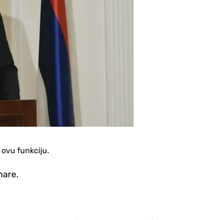
 ovu funkciju.
nare.