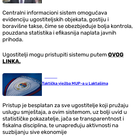
Centralni informacioni sistem omogućava
evidenciju ugostiteljskih objekata, gostiju i
boravišne takse, čime se obezbjeđuje bolja kontrola,
pouzdana statistika i efikasnija naplata javnih
prihoda.
Ugostitelji mogu pristupiti sistemu putem
OVOG
LINKA.
Hronika
Taktička vježba MUP-a u Laktašima
Pristup je besplatan za sve ugostitelje koji pružaju
uslugu smještaja, a ovim sistemom, uz bolji uvid u
statističke pokazatelje, jača se transparentnost i
fiskalna disciplina, te unapređuju aktivnosti na
suzbijanju sive ekonomije