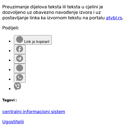
Preuzimanje dijelova teksta ili teksta u cjelini je
dozvoljeno uz obavezno navođenje izvora i uz
postavljanje linka ka izvornom tekstu na portalu
atvbl.rs
.
Podijeli:
Link je kopiran!
Tag
ovi
:
centralni informacioni sistem
Ugostitelji