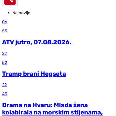
Najnovije
06
55
ATV jutro, 07.08.2026.
22
52
Tramp brani Hegseta
22
43
Drama na Hvaru: Mlada žena
kolabirala na morskim stijenama,