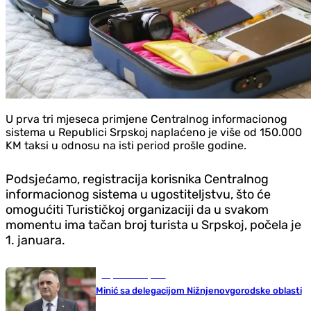
U prva tri mjeseca primjene Centralnog informacionog
sistema u Republici Srpskoj naplaćeno je više od 150.000
KM taksi u odnosu na isti period prošle godine.
Podsjećamo, registracija korisnika Centralnog
informacionog sistema u ugostiteljstvu, što će
omogućiti Turističkoj organizaciji da u svakom
momentu ima tačan broj turista u Srpskoj, počela je
1. januara.
Republika Srpska
Minić sa delegacijom Nižnjenovgorodske oblasti