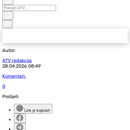
Autor:
ATV redakcija
28.04.2026
08:49
Komentari:
0
Podijeli:
Link je kopiran!