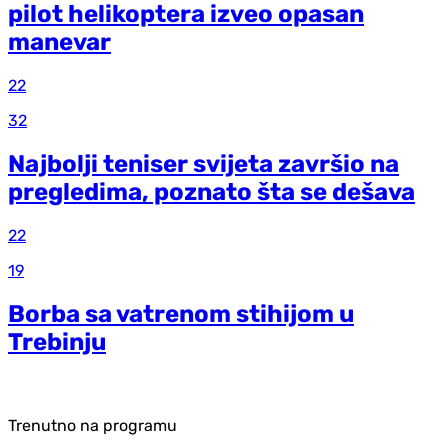
pilot helikoptera izveo opasan
manevar
22
32
Najbolji teniser svijeta završio na
pregledima, poznato šta se dešava
22
19
Borba sa vatrenom stihijom u
Trebinju
Trenutno na programu