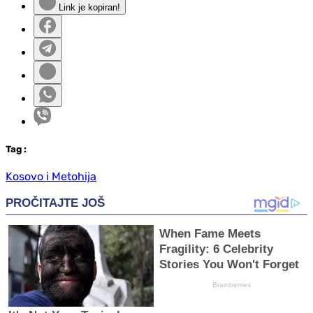
Link je kopiran!
Tag
:
Kosovo i Metohija