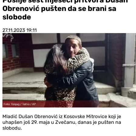
Obrenović pušten da se brani sa
slobode
27.11.2023
19:11
Mladić Dušan Obrenović iz Kosovske Mitrovice koji je
uhapšen još 29. maja u Zvečanu, danas je pušten na
slobodu.