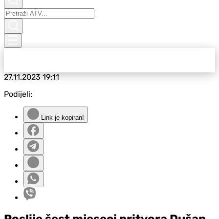
27.11.2023
19:11
Podijeli:
Link je kopiran!
Poslije šest mjeseci pritvora Dušan