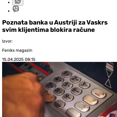
Poznata banka u Austriji za Vaskrs
svim klijentima blokira račune
Izvor:
Feniks magazin
15.04.2025
08:15