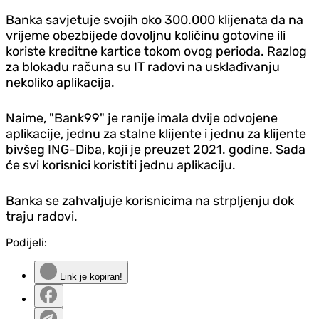
Banka savjetuje svojih oko 300.000 klijenata da na
vrijeme obezbijede dovoljnu količinu gotovine ili
koriste kreditne kartice tokom ovog perioda. Razlog
za blokadu računa su IT radovi na usklađivanju
nekoliko aplikacija.
Naime, "Bank99" je ranije imala dvije odvojene
aplikacije, jednu za stalne klijente i jednu za klijente
bivšeg ING-Diba, koji je preuzet 2021. godine. Sada
će svi korisnici koristiti jednu aplikaciju.
Banka se zahvaljuje korisnicima na strpljenju dok
traju radovi.
Podijeli:
Link je kopiran!