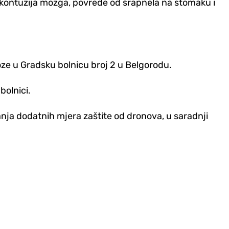
 kontuzija mozga, povrede od šrapnela na stomaku i
ze u Gradsku bolnicu broj 2 u Belgorodu.
bolnici.
anja dodatnih mjera zaštite od dronova, u saradnji