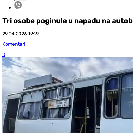
Tri osobe poginule u napadu na autob
29.04.2026
19:23
Komentari:
0