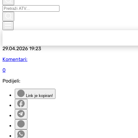
29.04.2026
19:23
Komentari:
0
Podijeli:
Link je kopiran!