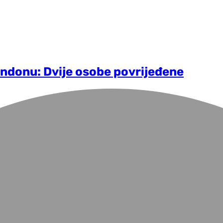
ndonu: Dvije osobe povrijeđene