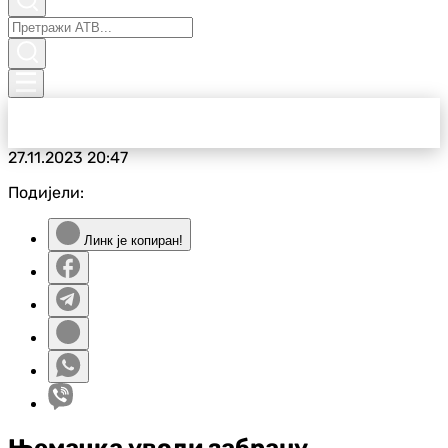
27.11.2023
20:47
Подијели:
Линк је копиран!
Њемачка уводи забрану,